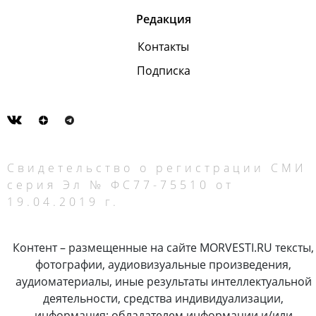
Редакция
Контакты
Подписка
Свидетельство о регистрации СМИ
серия Эл № ФС77-75510 от
19.04.2019 г.
Контент – размещенные на сайте MORVESTI.RU тексты,
фотографии, аудиовизуальные произведения,
аудиоматериалы, иные результаты интеллектуальной
деятельности, средства индивидуализации,
информация; обладателем информации и/или