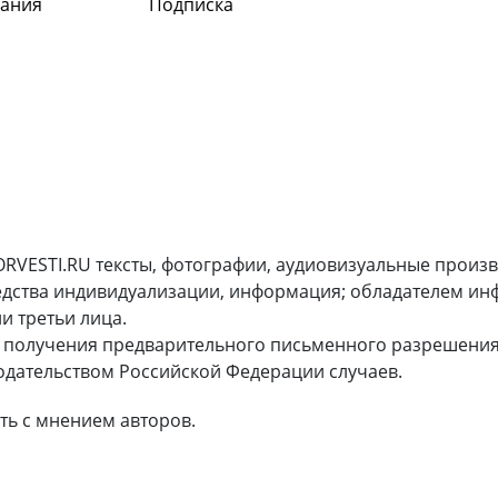
дания
Подписка
RVESTI.RU тексты, фотографии, аудиовизуальные произ
редства индивидуализации, информация; обладателем и
и третьи лица.
 получения предварительного письменного разрешения
дательством Российской Федерации случаев.
ть с мнением авторов.