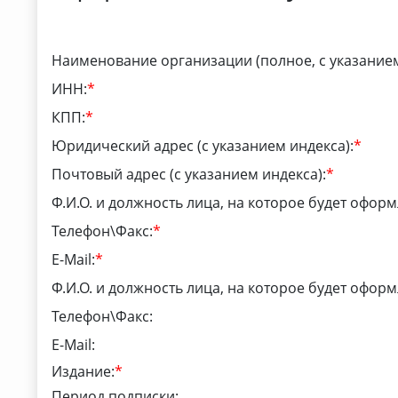
Наименование организации (полное, с указание
ИНН:
*
КПП:
*
Юридический адрес (с указанием индекса):
*
Почтовый адрес (с указанием индекса):
*
Ф.И.О. и должность лица, на которое будет офор
Телефон\Факс:
*
E-Mail:
*
Ф.И.О. и должность лица, на которое будет оформ
Телефон\Факс:
E-Mail:
Издание:
*
Период подписки: