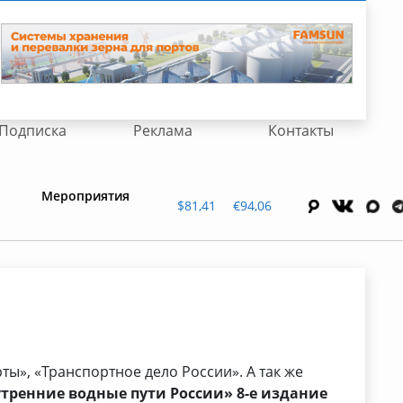
Подписка
Реклама
Контакты
Мероприятия
$81,41
€94,06
ы», «Транспортное дело России». А так же
тренние водные пути России» 8-е издание