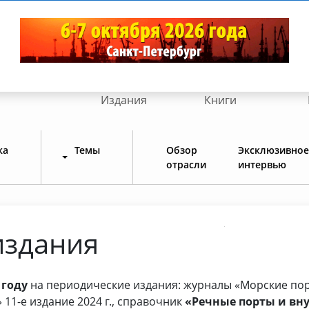
Издания
Книги
ка
Темы
Обзор
Эксклюзивное
отрасли
интервью
издания
 году
на периодические издания: журналы «Морские порт
11-е издание 2024 г., справочник
«Речные порты и вну