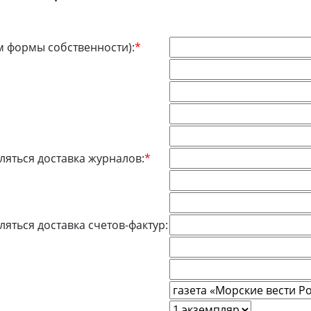
м формы собственности):
*
мляться доставка журналов:
*
ляться доставка счетов-фактур: