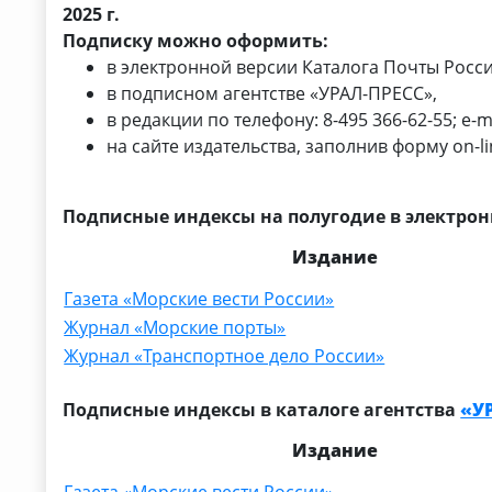
2025 г.
Подписку можно оформить:
в электронной версии Каталога Почты Росс
в подписном агентстве «УРАЛ-ПРЕСС»,
в редакции по телефону: 8-495 366-62-55; e-m
на сайте издательства, заполнив форму on-l
Подписные индексы на полугодие в электро
Издание
Газета «Морские вести России»
Журнал «Морские порты»
Журнал «Транспортное дело России»
Подписные индексы в каталоге агентства
«У
Издание
Газета «Морские вести России»