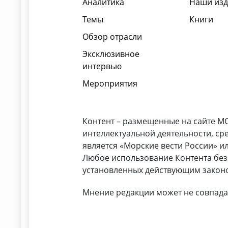
Аналитика
Наши из
Темы
Книги
Обзор отрасли
Эксклюзивное
интервью
Мероприятия
Контент – размещенные на сайте MO
интеллектуальной деятельности, с
является «Морские вести России» ил
Любое использование Контента без
установленных действующим законо
Мнение редакции может не совпада