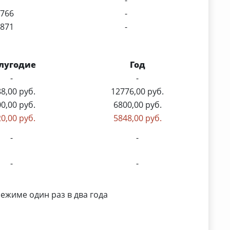
7766
-
6871
-
лугодие
Год
-
-
8,00 руб.
12776,00 руб.
0,00 руб.
6800,00 руб.
0,00 руб.
5848,00 руб.
-
-
-
-
ежиме один раз в два года