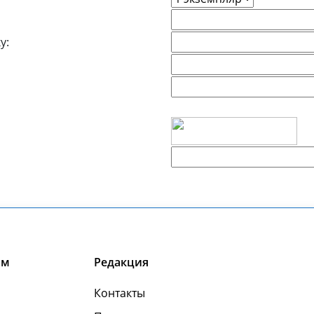
у:
ам
Редакция
Контакты