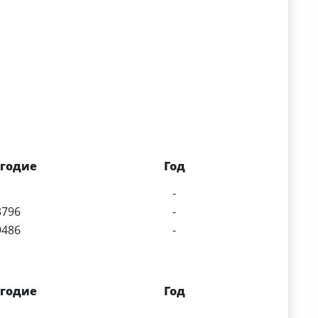
годие
Год
-
796
-
486
-
годие
Год
-