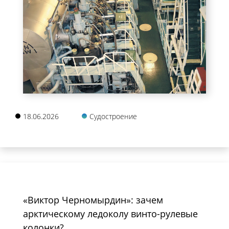
18.06.2026
Судостроение
«Виктор Черномырдин»: зачем
арктическому ледоколу винто-рулевые
колонки?