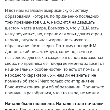
И вот нам навязали американскую систему
образования, которая, по признанию последних
трех президентов США, находится на двадцать
шестом месте в мире. Возможно, что у США есть
чему поучиться, но, перенимая опыт других стран,
нельзя допускать «калькирование» чужого
образования безоглядно. По этому поводу Ф.М.
Достоевский писал: «Наука, конечно, вечна и
незыблема для всех и каждого в основных законах
своих, но прививка ее, плоды ее именно зависят от
национальных особенностей, то есть от почвы и
народного характера». Уж нам ли не знать и не
помнить об этом? Чего только стоит принятие
Болонской конвенции об образовании. Принять-то
приняли, а разобраться, что это такое, не можем.
Начало было положено. Начало стало началом
конца.
Первые пятьдесят лет в сфере морского