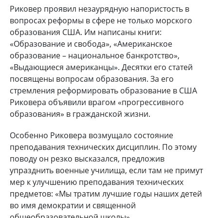
Риковер проявил незаурядную напористость в
вопросах реформы в сфере не только морского
образования США. Им написаны книги:
«Образование и свобода», «Американское
образование – национальное банкротство»,
«Выдающиеся американцы». Десятки его статей
посвящены вопросам образования. За его
стремления реформировать образование в США
Риковера объявили врагом «прогрессивного
образования» в гражданской жизни.
Особенно Риковера возмущало состояние
преподавания технических дисциплин. По этому
поводу он резко высказался, предложив
упразднить военные училища, если там не примут
мер к улучшению преподавания технических
предметов: «Мы тратим лучшие годы наших детей
во имя демократии и священной
общеобразовательной школы».