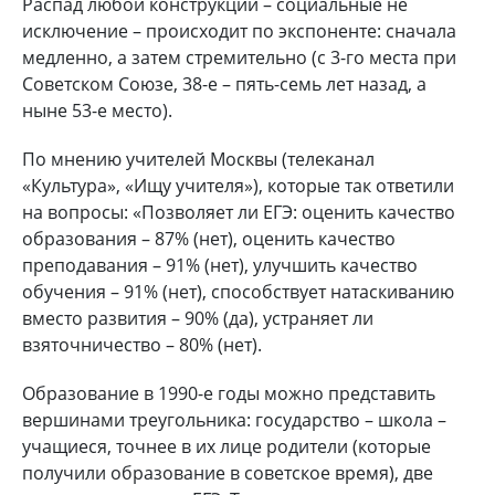
Распад любой конструкции – социальные не
исключение – происходит по экспоненте: сначала
медленно, а затем стремительно (с 3-го места при
Советском Союзе, 38-е – пять-семь лет назад, а
ныне 53-е место).
По мнению учителей Москвы (телеканал
«Культура», «Ищу учителя»), которые так ответили
на вопросы: «Позволяет ли ЕГЭ: оценить качество
образования – 87% (нет), оценить качество
преподавания – 91% (нет), улучшить качество
обучения – 91% (нет), способствует натаскиванию
вместо развития – 90% (да), устраняет ли
взяточничество – 80% (нет).
Образование в 1990-е годы можно представить
вершинами треугольника: государство – школа –
учащиеся, точнее в их лице родители (которые
получили образование в советское время), две