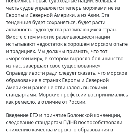
появились новые судоходные нации. Большая
часть судов управляется теперь моряками не из
Европы и Северной Америки, а из Азии. Эта
тенденция будет сохраняться, будет расти
активность судоходства развивающихся стран.
Вместе с тем многие развивающиеся нации
испытывают недостаток в хорошем морском опыте
и традициях. Мы должны признать, что тот
«морской мир», в котором выросло большинство
из нас, завершает свое существование».
Справедливости ради следует сказать, что морское
образование в странах Европы и Северной
Америки и ранее не отличалось высокими
стандартами. Морские профессии воспринимались
как ремесло, в отличие от России.
Введение ЕГЭ и принятие Болонской конвенции,
следование стандартам ПДНВ поспособствовали
снижению качества морского образования в