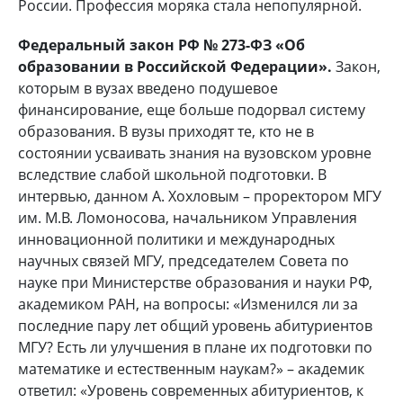
России. Профессия моряка стала непопулярной.
Федеральный закон РФ № 273-ФЗ «Об
образовании в Российской Федерации».
Закон,
которым в вузах введено подушевое
финансирование, еще больше подорвал систему
образования. В вузы приходят те, кто не в
состоянии усваивать знания на вузовском уровне
вследствие слабой школьной подготовки. В
интервью, данном А. Хохловым – проректором МГУ
им. М.В. Ломоносова, начальником Управления
инновационной политики и международных
научных связей МГУ, председателем Совета по
науке при Министерстве образования и науки РФ,
академиком РАН, на вопросы: «Изменился ли за
последние пару лет общий уровень абитуриентов
МГУ? Есть ли улучшения в плане их подготовки по
математике и естественным наукам?» – академик
ответил: «Уровень современных абитуриентов, к