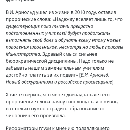
В.И. Арнольд ушел из жизни в 2010 году, оставив
пророческие слова: «Надежду вселяет лишь то, что
существующие пока тысячи прекрасно
подготовленных учителей будут продолжать
выполнять свой долг и обучать всему этому новые
поколения школьников, несмотря на любые приказы
Министерства.
Здравый смысл сильнее
бюрократической дисциплины. Надо только не
забывать нашим замечательным учителям
достойно платить за их подвиг» [
В.И. Арнольд.
Новый обскурантизм и российское просвещение
].
Хочется верить, что через двенадцать лет его
пророческие слова начнут воплощаться в жизнь,
вот только нужно оградить образование от
чиновничьего произвола.
Реформаторы глухи к мнению подавляющего