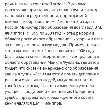
речь шла не о советской угрозе. В докладе
прозвучало признание, что страна рушится под
напором посредственности, порождаемой
школьным образованием. Именно в эти годы в
России Министерство образования возглавил В.М.
Филиппов (с 1999 по 2004 год) – отец реформ в
области российского образования, который и взял
за основу американскую модель. Примечательно,
что издательством «Просвещение» в 2006 году
была издана книга американского специалиста в
области образования Майкла Фуллана, где автор
пишет, что система американского образования
зашла в тупик: «Если мы хотим понять действия и
реакции отдельных людей, мы должны понять,
какой смысл вкладывают в изменения учителя,
учащиеся, родители и чиновники». По иронии
судьбы, председателем редакционного совета
книги являлся В.М. Филиппов.