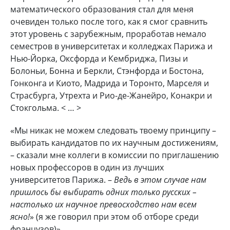
математического образования стал для меня
очевиден только после того, как я смог сравнить
этот уровень с зарубежным, проработав немало
семестров в университетах и колледжах Парижа и
Нью-Йорка, Оксфорда и Кембриджа, Пизы и
Болоньи, Бонна и Беркли, Стэнфорда и Бостона,
Гонконга и Киото, Мадрида и Торонто, Марселя и
Страсбурга, Утрехта и Рио-де-Жанейро, Конакри и
Стокгольма. < … >
«Мы никак не можем следовать твоему принципу –
выбирать кандидатов по их научным достижениям,
– сказали мне коллеги в комиссии по приглашению
новых профессоров в один из лучших
университетов Парижа. –
Ведь в этом случае нам
пришлось бы выбирать одних только русских –
настолько их научное превосходство нам всем
ясно!
» (я же говорил при этом об отборе среди
французов)».