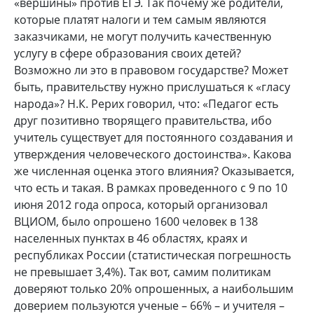
«вершины» против ЕГЭ. Так почему же родители,
которые платят налоги и тем самым являются
заказчиками, не могут получить качественную
услугу в сфере образования своих детей?
Возможно ли это в правовом государстве? Может
быть, правительству нужно прислушаться к «гласу
народа»? Н.К. Рерих говорил, что: «Педагог есть
друг позитивно творящего правительства, ибо
учитель существует для постоянного создавания и
утверждения человеческого достоинства». Какова
же численная оценка этого влияния? Оказывается,
что есть и такая. В рамках проведенного с 9 по 10
июня 2012 года опроса, который организовал
ВЦИОМ, было опрошено 1600 человек в 138
населенных пунктах в 46 областях, краях и
республиках России (статистическая погрешность
не превышает 3,4%). Так вот, самим политикам
доверяют только 20% опрошенных, а наибольшим
доверием пользуются ученые – 66% – и учителя –