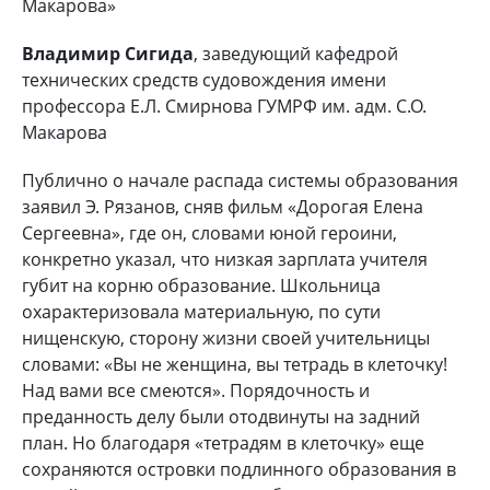
Макарова»
Владимир Сигида
, заведующий кафедрой
технических средств судовождения имени
профессора Е.Л. Смирнова ГУМРФ им. адм. С.О.
Макарова
Публично о начале распада системы образования
заявил Э. Рязанов, сняв фильм «Дорогая Елена
Сергеевна», где он, словами юной героини,
конкретно указал, что низкая зарплата учителя
губит на корню образование. Школьница
охарактеризовала материальную, по сути
нищенскую, сторону жизни своей учительницы
словами: «Вы не женщина, вы тетрадь в клеточку!
Над вами все смеются». Порядочность и
преданность делу были отодвинуты на задний
план. Но благодаря «тетрадям в клеточку» еще
сохраняются островки подлинного образования в