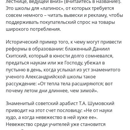
лестнице, ведущей вниз» (вчитайтесь в название!).
Это школы для «латинос», от которых требуется
совсем немного – читать вывески и рекламу, чтобы
поддерживать покупательский спрос на товары
широкого потребления.
Исторический пример того, к чему могут привести
реформы в образовании: блаженный Даниил
Скитский, который в юности долго сомневался,
предаться наукам или же Господу, убежал в
пустыню в день, когда услыхал из уст знаменитого
ученого Александрийской школы такое
рассуждение: «От тепла тела расширяются; вот
почему летом дни длиннее, чем зимой».
Знаменитый советский арабист Т.А. Шумовский
приводит на этот счет пословицу: «Не от науки
худо, а когда невежество в ней хуже ее».
Невежество среди учителей уже становится