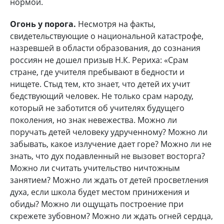
нормой.
Огонь у порога.
Несмотря на факты,
свидетельствующие о национальной катастрофе,
назревшей в области образования, до сознания
россиян не дошел призыв Н.К. Рериха: «Срам
стране, где учителя пребывают в бедности и
нищете. Стыд тем, кто знает, что детей их учит
бедствующий человек. Не только срам народу,
который не заботится об учителях будущего
поколения, но знак невежества. Можно ли
поручать детей человеку удрученному? Можно ли
забывать, какое излучение дает горе? Можно ли не
знать, что дух подавленный не вызовет восторга?
Можно ли считать учительство ничтожным
занятием? Можно ли ждать от детей просветления
духа, если школа будет местом принижения и
обиды? Можно ли ощущать построение при
скрежете зубовном? Можно ли ждать огней сердца,