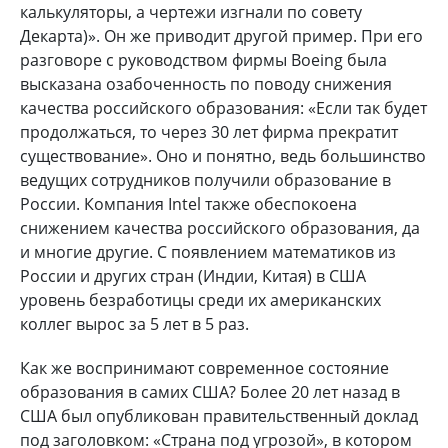
калькуляторы, а чертежи изгнали по совету
Декарта)». Он же приводит другой пример. При его
разговоре с руководством фирмы Boeing была
высказана озабоченность по поводу снижения
качества российского образования: «Если так будет
продолжаться, то через 30 лет фирма прекратит
существование». Оно и понятно, ведь большинство
ведущих сотрудников получили образование в
России. Компания Intel также обеспокоена
снижением качества российского образования, да
и многие другие. С появлением математиков из
России и других стран (Индии, Китая) в США
уровень безработицы среди их американских
коллег вырос за 5 лет в 5 раз.
Как же воспринимают современное состояние
образования в самих США? Более 20 лет назад в
США был опубликован правительственный доклад
под заголовком: «Страна под угрозой», в котором