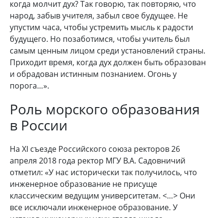
когда молчит дух? Так говорю, так повторяю, что
народ, забыв учителя, забыл свое будущее. Не
упустим часа, чтобы устремить мысль к радости
будущего. Но позаботимся, чтобы учитель был
самым ценным лицом среди установлений страны.
Приходит время, когда дух должен быть образован
и обрадован истинным познанием. Огонь у
порога…».
Роль морского образования
в России
На XI съезде Российского союза ректоров 26
апреля 2018 года ректор МГУ В.А. Садовничий
отметил: «У нас исторически так получилось, что
инженерное образование не присуще
классическим ведущим университетам. <…> Они
все исключали инженерное образование. У