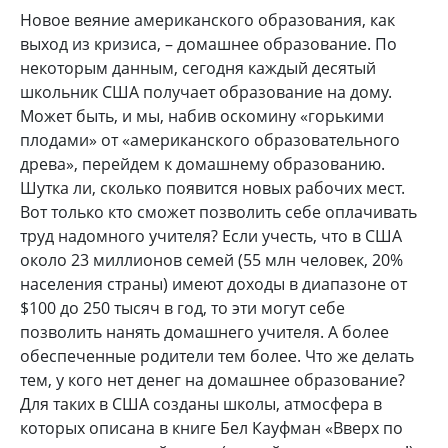
Новое веяние американского образования, как
выход из кризиса, – домашнее образование. По
некоторым данным, сегодня каждый десятый
школьник США получает образование на дому.
Может быть, и мы, набив оскомину «горькими
плодами» от «американского образовательного
древа», перейдем к домашнему образованию.
Шутка ли, сколько появится новых рабочих мест.
Вот только кто сможет позволить себе оплачивать
труд надомного учителя? Если учесть, что в США
около 23 миллионов семей (55 млн человек, 20%
населения страны) имеют доходы в диапазоне от
$100 до 250 тысяч в год, то эти могут себе
позволить нанять домашнего учителя. А более
обеспеченные родители тем более. Что же делать
тем, у кого нет денег на домашнее образование?
Для таких в США созданы школы, атмосфера в
которых описана в книге Бел Кауфман «Вверх по