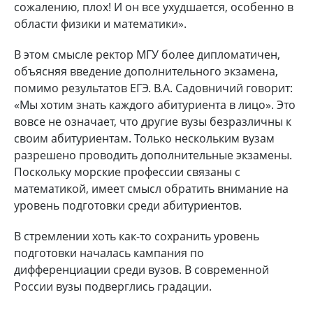
сожалению, плох! И он все ухудшается, особенно в
области физики и математики».
В этом смысле ректор МГУ более дипломатичен,
объясняя введение дополнительного экзамена,
помимо результатов ЕГЭ. В.А. Садовничий говорит:
«Мы хотим знать каждого абитуриента в лицо». Это
вовсе не означает, что другие вузы безразличны к
своим абитуриентам. Только нескольким вузам
разрешено проводить дополнительные экзамены.
Поскольку морские профессии связаны с
математикой, имеет смысл обратить внимание на
уровень подготовки среди абитуриентов.
В стремлении хоть как-то сохранить уровень
подготовки началась кампания по
дифференциации среди вузов. В современной
России вузы подверглись градации.