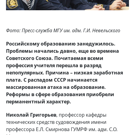
Фото: Пресс-служба МГУ им. адм. Г.И. Невельского
Российскому образованию занедужилось.
Проблемы начались давно, еще во времена
Советского Союза. Почитаемая всеми
профессия учителя перешла в разряд
непопулярных. Причина – низкая заработная
плата. С распадом СССР начинается
массированная атака на образование.
Реформы в сфере образования приобрели
перманентный характер.
Николай Григорьев
, профессор кафедры
технических средств судовождения имени
профессора Е.Л. Смирнова ГУМРФ им. адм. С.О.