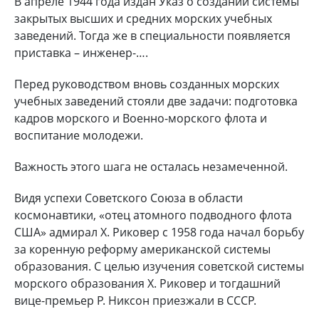
В апреле 1944 года издан Указ о создании системы
закрытых высших и средних морских учебных
заведений. Тогда же в специальности появляется
приставка – инженер-….
Перед руководством вновь созданных морских
учебных заведений стояли две задачи: подготовка
кадров морского и Военно-морского флота и
воспитание молодежи.
Важность этого шага не осталась незамеченной.
Видя успехи Советского Союза в области
космонавтики, «отец атомного подводного флота
США» адмирал Х. Риковер с 1958 года начал борьбу
за коренную реформу американской системы
образования. С целью изучения советской системы
морского образования Х. Риковер и тогдашний
вице-премьер Р. Никсон приезжали в СССР.