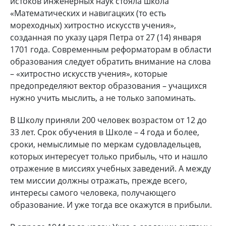
истоков инженерных наук стояла школа
«Математических и навигацких (то есть
мореходных) хитростно искусств учения»,
созданная по указу царя Петра от 27 (14) января
1701 года. Современным реформаторам в области
образования следует обратить внимание на слова
– «хитростно искусств учения», которые
предопределяют вектор образования – учащихся
нужно учить мыслить, а не только запоминать.
В Школу приняли 200 человек возрастом от 12 до
33 лет. Срок обучения в Школе – 4 года и более,
сроки, немыслимые по меркам судовладельцев,
которых интересует только прибыль, что и нашло
отражение в миссиях учебных заведений. А между
тем миссии должны отражать, прежде всего,
интересы самого человека, получающего
образование. И уже тогда все окажутся в прибыли.