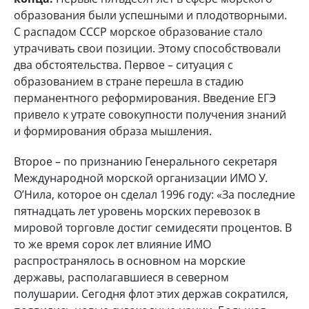
образования были успешными и плодотворными.
С распадом СССР морское образование стало
утрачивать свои позиции. Этому способствовали
два обстоятельства. Первое – ситуация с
образованием в стране перешла в стадию
перманентного реформирования. Введение ЕГЭ
привело к утрате совокупности получения знаний
и формирования образа мышления.
Второе – по признанию Генерального секретаря
Международной морской организации ИМО У.
О’Нила, которое он сделал 1996 году: «За последние
пятнадцать лет уровень морских перевозок в
мировой торговле достиг семидесяти процентов. В
то же время сорок лет влияние ИМО
распространялось в основном на морские
державы, располагавшиеся в северном
полушарии. Сегодня флот этих держав сократился,