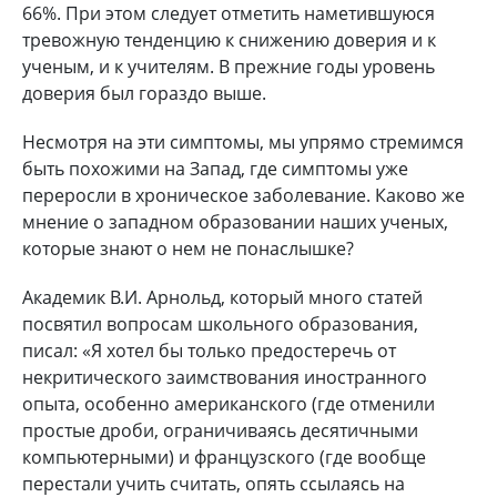
66%. При этом следует отметить наметившуюся
тревожную тенденцию к снижению доверия и к
ученым, и к учителям. В прежние годы уровень
доверия был гораздо выше.
Несмотря на эти симптомы, мы упрямо стремимся
быть похожими на Запад, где симптомы уже
переросли в хроническое заболевание. Каково же
мнение о западном образовании наших ученых,
которые знают о нем не понаслышке?
Академик В.И. Арнольд, который много статей
посвятил вопросам школьного образования,
писал: «Я хотел бы только предостеречь от
некритического заимствования иностранного
опыта, особенно американского (где отменили
простые дроби, ограничиваясь десятичными
компьютерными) и французского (где вообще
перестали учить считать, опять ссылаясь на