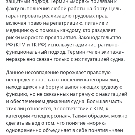
защитный подход. Термин «моряк» привязан к
факту выполнения любой работы на борту. Цель –
гарантировать реализацию трудовых прав,
включая право на репатриацию, питание и
медицинскую помощь каждому, кто разделяет
риски морского предприятия. Законодательство
РФ (КТМ и ТК РФ) использует административно-
функциональный подход. Термин «член экипажа»
неразрывно связан только с эксплуатацией судна.
Данное несовпадение порождает правовую
неопределенность в отношении категорий лиц,
находящихся на борту и выполняющих трудовую
функцию, но не связанных напрямую с навигацией
и обеспечением движения судна. Большая часть
этих лиц относится, в соответствии с КТМ, к
категории «спецперсонал». Таким образом, можно
сделать вывод о том, что понятие «моряк»
одновременно объединяет в себе понятия «член