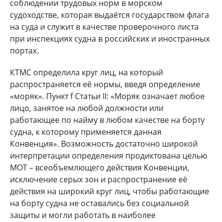
соблюдении трудовых норм в морском
судоходстве, которая выдаётся государством флага
на суда и служит в качестве проверочного листа
при инспекциях судна в российских и иностранных
портах.
КТМС определила круг лиц, на который
распространяется её нормы, введя определение
«моряк». Пункт f Статьи II: «Моряк означает любое
лицо, занятое на любой должности или
работающее по найму в любом качестве на борту
судна, к которому применяется данная
Конвенция». Возможность достаточно широкой
интерпретации определения продиктована целью
МОТ – всеобъемлющего действия Конвенции,
исключение серых зон и распространение её
действия на широкий круг лиц, чтобы работающие
на борту судна не оставались без социальной
защиты и могли работать в наиболее