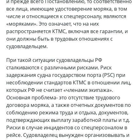
и прежде всего Постановлению, то соответственно
все лица, имеющие удостоверение моряка, в том
числе и относящиеся к спецперсоналу, являются
«моряками». Это означает, что на них
распространяется КТМС, включая все гарантии, и
они должны быть в трудовых отношениях с
судовладельцем.
При такой ситуации судовладельцы РФ
сталкиваются с различными рисками. Риск
задержания судна государством порта (PSC) при
несоблюдении стандартов КТМС в отношении лиц,
которых РФ не считает «членами экипажа».
Основная проблема- это отсутствие трудового
договора моряка, а также отчетных документов по
соблюдению режима труда и отдыха, документов,
подтверждающих выплату заработной платы и т.д.
Риски в случае инцидентов со спецперсоналом в
рейсе. Судовладелец вынужден организовывать и