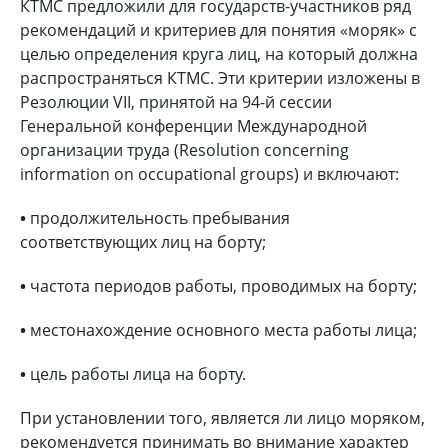
КТМС предложили для государств-участников ряд
рекомендаций и критериев для понятия «моряк» с
целью определения круга лиц, на который должна
распространяться КТМС. Эти критерии изложены в
Резолюции VII, принятой на 94-й сессии
Генеральной конференции Международной
организации труда (Resolution concerning
information on occupational groups) и включают:
•
продолжительность пребывания
соответствующих лиц на борту;
•
частота периодов работы, проводимых на борту;
•
местонахождение основного места работы лица;
•
цель работы лица на борту.
При установлении того, является ли лицо моряком,
рекомендуется принимать во внимание характер