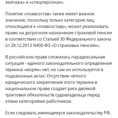
экипажа» и «спецперсонал».
Понятие «плавсостав» также имеет важное
значение, поскольку только категория лиц,
относящаяся к «плавсоставу», может реализовать
право на досрочное назначение страховой пенсии
в соответствии со Статьей 30 Федерального закона
от 28.12.2013 N400-ФЗ «О страховых пенсиях».
В российском праве сложилась парадоксальная
ситуация - единого законодательного определения
термина «моряк» нет, но сам он используется в
подзаконных актах. Отсутствие четкого
юридического закрепления этого термина в
национальном праве создает риск двоякой
трактовки обязательств судовладельца перед
этими категориями работников.
Если следовать имеющемуся законодательству РФ,