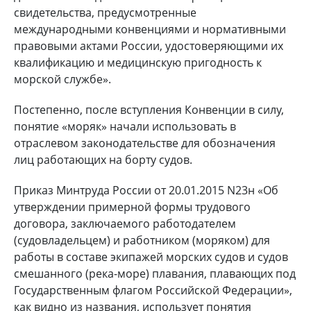
свидетельства, предусмотренные
международными конвенциями и нормативными
правовыми актами России, удостоверяющими их
квалификацию и медицинскую пригодность к
морской службе».
Постепенно, после вступления Конвенции в силу,
понятие «моряк» начали использовать в
отраслевом законодательстве для обозначения
лиц работающих на борту судов.
Приказ Минтруда России от 20.01.2015 N23н «Об
утверждении примерной формы трудового
договора, заключаемого работодателем
(судовладельцем) и работником (моряком) для
работы в составе экипажей морских судов и судов
смешанного (река-море) плавания, плавающих под
Государственным флагом Российской Федерации»,
как видно из названия, использует понятия