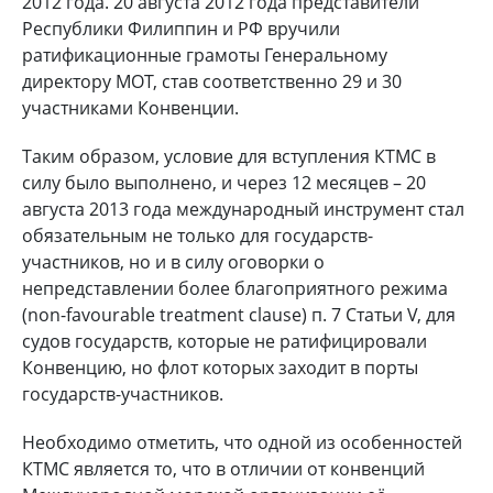
2012 года. 20 августа 2012 года представители
Республики Филиппин и РФ вручили
ратификационные грамоты Генеральному
директору МОТ, став соответственно 29 и 30
участниками Конвенции.
Таким образом, условие для вступления КТМС в
силу было выполнено, и через 12 месяцев – 20
августа 2013 года международный инструмент стал
обязательным не только для государств-
участников, но и в силу оговорки о
непредставлении более благоприятного режима
(non-favourable treatment clause) п. 7 Статьи V, для
судов государств, которые не ратифицировали
Конвенцию, но флот которых заходит в порты
государств-участников.
Необходимо отметить, что одной из особенностей
КТМС является то, что в отличии от конвенций