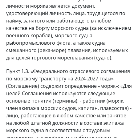
личности моряка является документ,
удостоверяющий личность лица, трудящегося по
найму, занятого или работающего в любом
качестве на борту морского судна (за исключением
военного корабля), морского судна
рыбопромыслового флота, а также судна
смешанного (река-море) плавания, используемых
для целей торгового мореплавания (судно).
Пункт 1.3. «Федерального отраслевого соглашения
по морскому транспорту на 2024-2027 годы»
(Соглашение) содержит определение «моряк»: «Для
целей Соглашения используются следующие
основные понятия (термины): - работник (моряк,
член экипажа морских судов, капитан, плавсостав) -
лицо, работающее в любом качестве или занятое
на любой штатной должности в составе экипажа
морского судна в соответствии с трудовым
договором, заключённым с работодателем, и