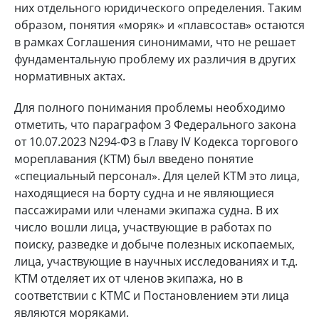
них отдельного юридического определения. Таким
образом, понятия «моряк» и «плавсостав» остаются
в рамках Соглашения синонимами, что не решает
фундаментальную проблему их различия в других
нормативных актах.
Для полного понимания проблемы необходимо
отметить, что параграфом 3 Федерального закона
от 10.07.2023 N294-ФЗ в Главу IV Кодекса торгового
мореплавания (КТМ) был введено понятие
«специальный персонал». Для целей КТМ это лица,
находящиеся на борту судна и не являющиеся
пассажирами или членами экипажа судна. В их
число вошли лица, участвующие в работах по
поиску, разведке и добыче полезных ископаемых,
лица, участвующие в научных исследованиях и т.д.
КТМ отделяет их от членов экипажа, но в
соответствии с КТМС и Постановлением эти лица
являются моряками.