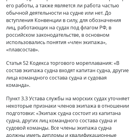
его работы, а также является ли работа частью
обычной деятельности на судне или нет. До
вступления Конвенции в силу, для обозначения
лиц, работающих на судах под флагом РФ, в
российском законодательстве, в основном
использовались понятия «член экипажа»,
«плавсостав».
Статья 52 Кодекса торгового мореплавания: «В
состав экипажа судна входят капитан судна, другие
лица командного состава судна и судовая
команда».
Пункт 3.3 Устава службы на морских судах уточняет
некоторые признаки членов экипажа в отношении
подготовки: «Экипаж судна состоит из капитана
судна, других лиц командного состава судна и
судовой команды. Все члены экипажа судна
должны иметь дипломы и квалификационные