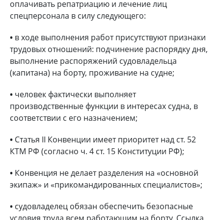
оплачивать репатриацию и лечение лиц
спецперсонала в силу следующего:
•
в ходе выполнения работ присутствуют признаки
трудовых отношений: подчинение распорядку дня,
выполнение распоряжений судовладельца
(капитана) на борту, проживание на судне;
•
человек фактически выполняет
производственные функции в интересах судна, в
соответствии с его назначением;
•
Статья II Конвенции имеет приоритет над ст. 52
КТМ РФ (согласно ч. 4 ст. 15 Конституции РФ);
•
Конвенция не делает разделения на «основной
экипаж» и «прикомандированных специалистов»;
•
судовладелец обязан обеспечить безопасные
условия труда всем работающим на борту. Ссылка