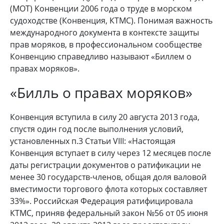
(МОТ) Конвенции 2006 года о труде в морском
судоходстве (Конвенция, КТМС). Понимая важность
международного документа в контексте защиты
прав моряков, в профессиональном сообществе
Конвенцию справедливо называют «Биллем о
правах моряков».
«Билль о правах моряков»
Конвенция вступила в силу 20 августа 2013 года,
спустя один год после выполнения условий,
установленных п.3 Статьи VIII: «Настоящая
Конвенция вступает в силу через 12 месяцев после
даты регистрации документов о ратификации не
менее 30 государств-членов, общая доля валовой
вместимости торгового флота которых составляет
33%». Российская Федерация ратифицировала
КТМС, приняв федеральный закон №56 от 05 июня