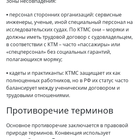
Зоны несовпадения:
•
персонал сторонних организаций: сервисные
инженеры, ученые, иной специальный персонал на
исследовательских судах. По КТМС они – моряки и
должны иметь трудовой договор с судовладельцем,
в соответствии с КТМ – часто «пассажиры» или
«спецперсонал» без социальных гарантий,
полагающихся моряку;
•
кадеты и практиканты: КТМС защищает их как
полноценных работников, но в РФ их статус часто
балансирует между ученическим договором и
трудовыми отношениями.
Противоречие терминов
Основное противоречие заключается в правовой
природе терминов. Конвенция использует