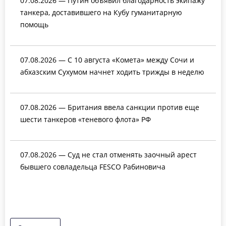
07.08.2026 — Путин объявил благодарность экипажу
танкера, доставившего на Кубу гуманитарную
помощь
07.08.2026 — С 10 августа «Комета» между Сочи и
абхазским Сухумом начнет ходить трижды в неделю
07.08.2026 — Британия ввела санкции против еще
шести танкеров «теневого флота» РФ
07.08.2026 — Суд не стал отменять заочный арест
бывшего совладельца FESCO Рабиновича