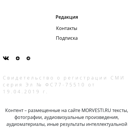
Редакция
Контакты
Подписка
Свидетельство о регистрации СМИ
серия Эл № ФС77-75510 от
19.04.2019 г.
Контент – размещенные на сайте MORVESTI.RU тексты,
фотографии, аудиовизуальные произведения,
аудиоматериалы, иные результаты интеллектуальной