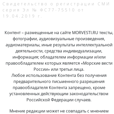
Свидетельство о регистрации СМИ
серия Эл № ФС77-75510 от
19.04.2019 г.
Контент – размещенные на сайте MORVESTI.RU тексты,
фотографии, аудиовизуальные произведения,
аудиоматериалы, иные результаты интеллектуальной
деятельности, средства индивидуализации,
информация; обладателем информации и/или
правообладателем которых является «Морские вести
России» или третьи лица.
Любое использование Контента без получения
предварительного письменного разрешения
правообладателя Контента запрещено, кроме
установленных действующим законодательством
Российской Федерации случаев.
Мнение редакции может не совпадать с мнением