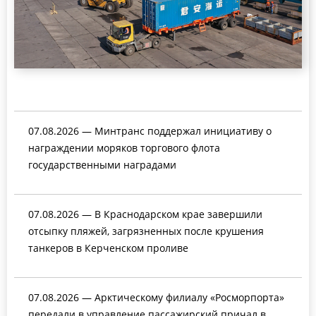
07.08.2026 — Минтранс поддержал инициативу о
награждении моряков торгового флота
государственными наградами
07.08.2026 — В Краснодарском крае завершили
отсыпку пляжей, загрязненных после крушения
танкеров в Керченском проливе
07.08.2026 — Арктическому филиалу «Росморпорта»
передали в управление пассажирский причал в