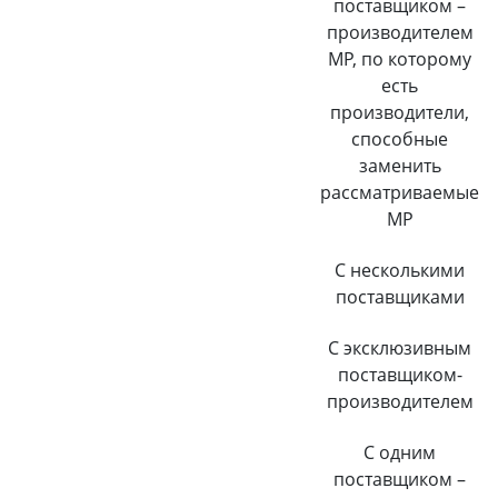
поставщиком –
производителем
МР, по которому
есть
производители,
способные
заменить
рассматриваемые
МР
С несколькими
поставщиками
С эксклюзивным
поставщиком-
производителем
С одним
поставщиком –