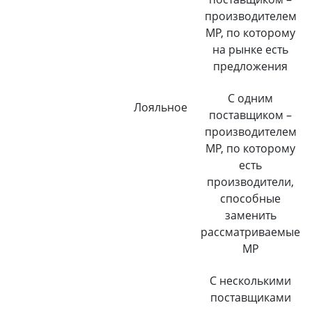
производителем
МР, по которому
на рынке есть
предложения
С одним
Лояльное
поставщиком –
производителем
МР, по которому
есть
производители,
способные
заменить
рассматриваемые
МР
С несколькими
поставщиками