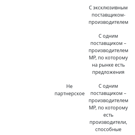
С эксклюзивным
поставщиком-
производителем
С одним
поставщиком –
производителем
МР, по которому
на рынке есть
предложения
С одним
Не
поставщиком –
партнерское
производителем
МР, по которому
есть
производители,
способные