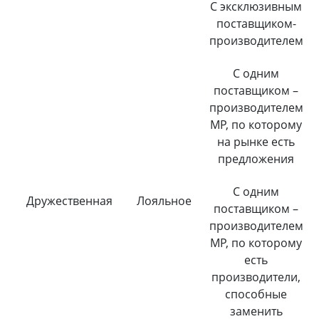
С эксклюзивным
поставщиком-
производителем
С одним
поставщиком –
производителем
МР, по которому
на рынке есть
предложения
С одним
Дружественная
Лояльное
поставщиком –
производителем
МР, по которому
есть
производители,
способные
заменить