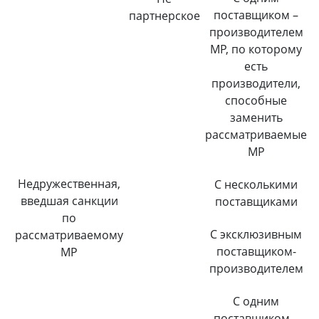
поставщиком –
партнерское
производителем
МР, по которому
есть
производители,
способные
заменить
рассматриваемые
МР
Недружественная,
С несколькими
введшая санкции
поставщиками
по
С эксклюзивным
рассматриваемому
поставщиком-
МР
производителем
С одним
поставщиком –