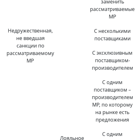
заменить
рассматриваемые
МР
Недружественная,
С несколькими
не введшая
поставщиками
санкции по
С эксклюзивным
рассматриваемому
поставщиком-
МР
производителем
С одним
поставщиком –
производителем
МР, по которому
на рынке есть
предложения
С одним
Лояльное