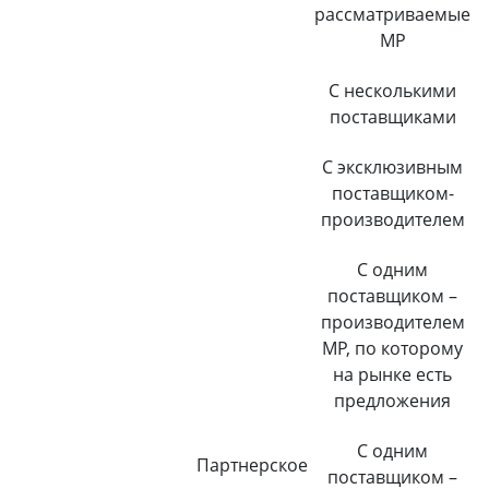
рассматриваемые
МР
С несколькими
поставщиками
С эксклюзивным
поставщиком-
производителем
С одним
поставщиком –
производителем
МР, по которому
на рынке есть
предложения
С одним
Партнерское
поставщиком –