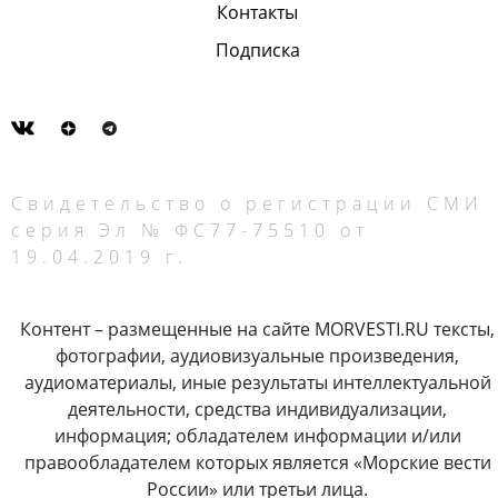
Контакты
Подписка
Свидетельство о регистрации СМИ
серия Эл № ФС77-75510 от
19.04.2019 г.
Контент – размещенные на сайте MORVESTI.RU тексты,
фотографии, аудиовизуальные произведения,
аудиоматериалы, иные результаты интеллектуальной
деятельности, средства индивидуализации,
информация; обладателем информации и/или
правообладателем которых является «Морские вести
России» или третьи лица.