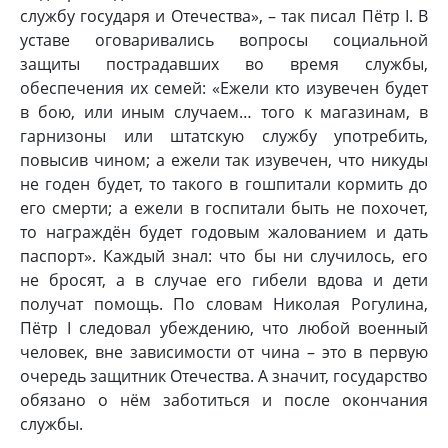
службу государя и Отечества», – так писал Пётр I. В
уставе оговаривались вопросы социальной
защиты пострадавших во время службы,
обеспечения их семей: «Ежели кто изувечен будет
в бою, или иным случаем… того к магазинам, в
гарнизоны или штатскую службу употребить,
повысив чином; а ежели так изувечен, что никуды
не годен будет, то такого в гошпитали кормить до
его смерти; а ежели в госпитали быть не похочет,
то награждён будет годовым жалованием и дать
паспорт». Каждый знал: что бы ни случилось, его
не бросят, а в случае его гибели вдова и дети
получат помощь. По словам Николая Рогулина,
Пётр I следовал убеждению, что любой военный
человек, вне зависимости от чина – это в первую
очередь защитник Отечества. А значит, государство
обязано о нём заботиться и после окончания
службы.