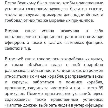
Петру Великому было важно, чтобы нравственные
установки главнокомандующего были на высоте,
чтобы он служил примером для подчинённых и
требовал от них тех же моральных принципов.
Вторая книга устава включала в себя
постановления о старшинстве рангов и о команде
офицеров, а также о флагах, вымпелах, фонарях,
салютах и т. д.
В третьей книге говорилось о корабельных чинах,
и самая объёмная глава в ней подробно
расписывала обязанности капитана: как он должен
относиться к команде корабля, распределять вахты
и караулы, заботиться о починке корабля,
провианте, следить за чистотой и т. д. – всего 95
артикулов. Помимо практических указаний, здесь
содержались также нравственные установки:
«Капитан должен выбирать людей в унтер-офицеры