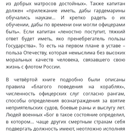
из добрых матросов достойных». Также капитан
должен «прилежание иметь, дабы гардемарины
обучались наукам… И крепко радеть о их
обучении, дабы по времени они могли офицерами
быть». Если капитан «леностно поступит, тяжкий
ответ будет иметь, яко пренебрегатель пользы
Государства». То есть на первом плане в уставе –
польза Отечеству, которая немыслима без высоких
моральных качеств человека, связавшего свою
жизнь с флотом России.
В четвёртой книге подробно были описаны
правила «благого поведения на кораблях»,
численность офицерских слуг согласно рангам,
способы определения вознаграждения за взятие
неприятельских судов, боевые раны и выслугу лет.
Людей военных «Бог в такое состояние определил,
в котором… чаще других смертным страхам себя
подвергать должность имеют, неотложно исполняя