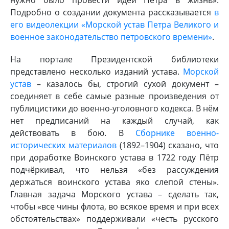
Подробно о создании документа рассказывается
в
его видеолекции «Морской устав Петра Великого и
военное законодательство петровского времени»
.
На портале Президентской библиотеки
представлено несколько изданий устава.
Морской
устав
– казалось бы, строгий сухой документ –
соединяет в себе самые разные произведения от
публицистики до военно-уголовного кодекса. В нём
нет предписаний на каждый случай, как
действовать в бою. В
Сборнике военно-
исторических материалов
(1892–1904) сказано, что
при доработке Воинского устава в 1722 году Пётр
подчёркивал, что нельзя «без рассуждения
держаться воинского устава яко слепой стены».
Главная задача Морского устава – сделать так,
чтобы «все чины флота, во всякое время и при всех
обстоятельствах» поддерживали «честь русского