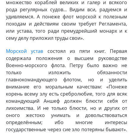
множество кораблей великих и галер и всякого
рода регулярных судов... Видим вси, радуемся и
удивляемся. А понеже флот морской к полезным
походам и действиям своим требует Регламента,
или устава, того ради премудрейший монарх и к
сему делу приложил труды свои».
Морской устав
состоял из пяти книг. Первая
содержала положения о высшем руководстве
Военно-морского флота. Петру было важно не
только изложить обязанности
главнокомандующего флотом, но и уделить
внимание его моральным качествам: «Понеже
корень всему злу есть сребролюбие, того для всяк
командующий Аншеф должен блюсти себя от
лихоимства. И не только блюсти, но и других от
оного жестоко унимать и довольствоваться
определённым; ибо многие интересы
государственные через сие зло потеряны бывают».