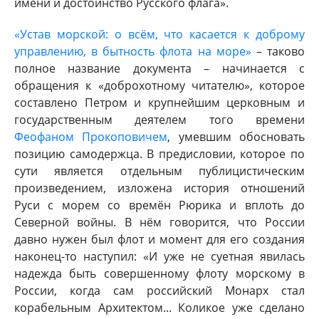
имени и достоинство Русского флага».
«Устав морской: о всём, что касается к доброму
управлению, в бытность флота на море»
– таково
полное название документа – начинается с
обращения к «доброхотному читателю», которое
составлено Петром и крупнейшим церковным и
государственным деятелем того времени
Феофаном Прокоповичем
, умевшим обосновать
позицию самодержца. В предисловии, которое по
сути является отдельным публицистическим
произведением, изложена история отношений
Руси с морем со времён Рюрика и вплоть до
Северной войны. В нём говорится, что России
давно нужен был флот и момент для его создания
наконец-то наступил: «И уже не суетная явилась
надежда быть совершенному флоту морскому в
России, когда сам российский Монарх стал
корабельным Архитектом... Коликое уже сделано