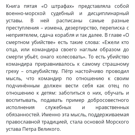
Книга пятая «О штрафах» представляла собой
военно-морской судебный и дисциплинарный
уставы. В ней расписаны самые разные
преступления – измена, дезертирство, переписка с
неприятелем, сдача корабля и так далее. В главе «О
смертном убийстве» есть такие слова: «Ежели кто
отца, или командира своего наглым образом до
смерти убьёт, онаго колесовать». То есть убийство
командира приравнивалось к самому страшному
греху – отцеубийству. Пётр настойчиво проводил
мысль, что командир по отношению к своим
подчинённым должен вести себя как отец по
отношению к детям: заботиться о них, обучать и
воспитывать, подавать пример добросовестного
исполнения служебных и нравственных
обязанностей. Именно эта мысль, поддерживаемая
православной традицией, стала основой Морского
устава Петра Великого.