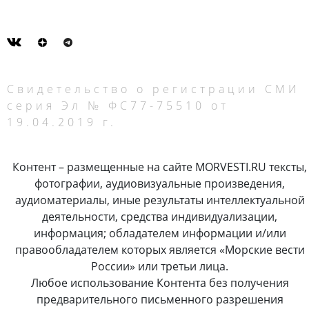
Свидетельство о регистрации СМИ
серия Эл № ФС77-75510 от
19.04.2019 г.
Контент – размещенные на сайте MORVESTI.RU тексты,
фотографии, аудиовизуальные произведения,
аудиоматериалы, иные результаты интеллектуальной
деятельности, средства индивидуализации,
информация; обладателем информации и/или
правообладателем которых является «Морские вести
России» или третьи лица.
Любое использование Контента без получения
предварительного письменного разрешения