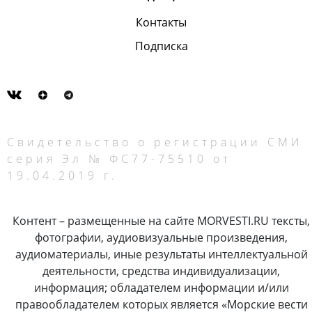
Контакты
Подписка
Свидетельство о регистрации СМИ
серия Эл № ФС77-75510 от
19.04.2019 г.
Контент – размещенные на сайте MORVESTI.RU тексты,
фотографии, аудиовизуальные произведения,
аудиоматериалы, иные результаты интеллектуальной
деятельности, средства индивидуализации,
информация; обладателем информации и/или
правообладателем которых является «Морские вести