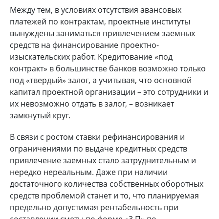
Между тем, в условиях отсутствия авансовых
платежей по контрактам, проектные институты
вынуждены заниматься привлечением заемных
средств на финансирование проектно-
изыскательских работ. Кредитование «под
контракт» в большинстве банков возможно только
под «твердый» залог, а учитывая, что основной
капитал проектной организации – это сотрудники и
их невозможно отдать в залог, – возникает
замкнутый круг.
В связи с ростом ставки рефинансирования и
ограничениями по выдаче кредитных средств
привлечение заемных стало затруднительным и
нередко нереальным. Даже при наличии
достаточного количества собственных оборотных
средств проблемой станет и то, что планируемая
предельно допустимая рентабельность при
составлении сметы по форме «3 П» по