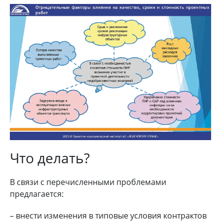
Что делать?
В связи с перечисленными проблемами
предлагается:
– внести изменения в типовые условия контрактов