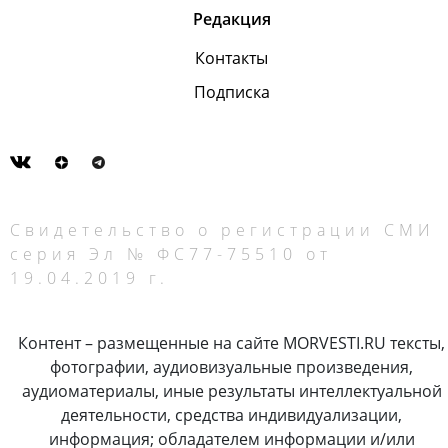
Редакция
Контакты
Подписка
Свидетельство о регистрации СМИ
серия Эл № ФС77-75510 от
19.04.2019 г.
Контент – размещенные на сайте MORVESTI.RU тексты,
фотографии, аудиовизуальные произведения,
аудиоматериалы, иные результаты интеллектуальной
деятельности, средства индивидуализации,
информация; обладателем информации и/или