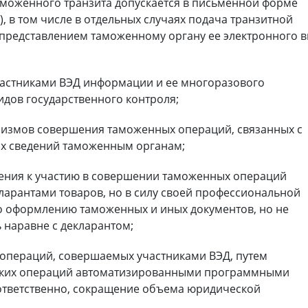
аможенного транзита допускается в письменной форме
С), в том числе в отдельных случаях подача транзитной
представлением таможенному органу ее электронного 
частниками ВЭД информации и ее многоразового
идов государственного контроля;
низмов совершения таможенных операций, связанных с
ных сведений таможенным органам;
ения к участию в совершении таможенных операций
ларантами товаров, но в силу своей профессиональной
о оформлению таможенных и иных документов, но не
 наравне с декларантом;
 операций, совершаемых участниками ВЭД, путем
аких операций автоматизированными программными
ответственно, сокращение объема юридической