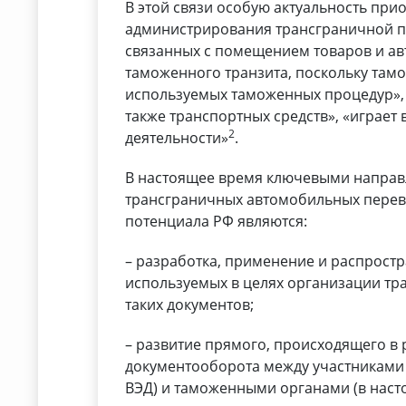
В этой связи особую актуальность пр
администрирования трансграничной пе
связанных с помещением товаров и ав
таможенного транзита, поскольку тамо
используемых таможенных процедур», 
также транспортных средств», «играет
2
деятельности»
.
В настоящее время ключевыми направ
трансграничных автомобильных перево
потенциала РФ являются:
– разработка, применение и распрост
используемых в целях организации тр
таких документов;
– развитие прямого, происходящего в
документооборота между участниками 
ВЭД) и таможенными органами (в нас