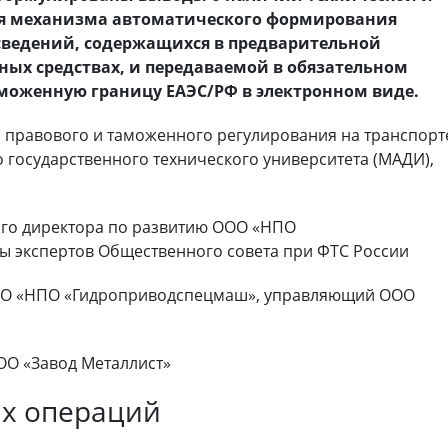
я механизма автоматического формирования
сведений, содержащихся в предварительной
ных средствах, и передаваемой в обязательном
моженную границу ЕАЭС/РФ в электронном виде.
 правового и таможенного регулирования на транспорт
государственного технического университета (МАДИ),
ного директора по развитию ООО «НПО
ы экспертов Общественного совета при ФТС России
ООО «НПО «Гидроприводспецмаш», управляющий ООО
ОО «Завод Металлист»
х операций