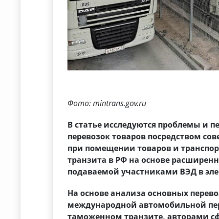
Фото: mintrans.gov.ru
В статье исследуются проблемы и 
перевозок товаров посредством с
при помещении товаров и транспо
транзита в РФ на основе расширен
подаваемой участниками ВЭД в эле
На основе анализа основных перев
международной автомобильной пере
таможенном транзите, авторами с