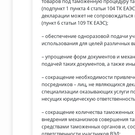
товаров под таможенную процедуру т
(подпункт 1 пункта 4 статьи 104 ТК ЕАЭ
декларации может не сопровождаться 
(пункт 6 статьи 109 ТК ЕАЭС);
– обеспечение одноразовой подачи у
использования для целей различных в
– упрощение форм документов и меха
подачей таких документов, а также и
– сокращение необходимости привлеч
посредников – лиц, не являющихся дек
специализации оказывающих услуги п
несущих юридическую ответственность
– сокращение количества таможенных
внедрения механизмов совершения т
средствами таможенных органов и, со
ответственности участников ВЭД;