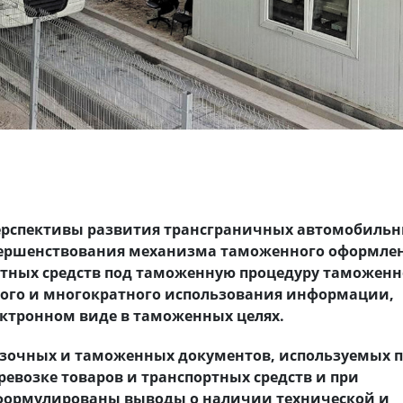
перспективы развития трансграничных автомобиль
овершенствования механизма таможенного оформле
ртных средств под таможенную процедуру таможенн
ного и многократного использования информации,
ктронном виде в таможенных целях.
озочных и таможенных документов, используемых 
возке товаров и транспортных средств и при
формулированы выводы о наличии технической и