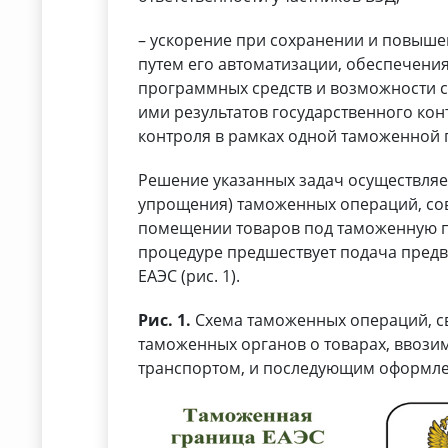
– ускорение при сохранении и повышен
путем его автоматизации, обеспечени
программных средств и возможности 
ими результатов государственного ко
контроля в рамках одной таможенной 
Решение указанных задач осуществляе
упрощения) таможенных операций, с
помещении товаров под таможенную п
процедуре предшествует подача предв
ЕАЭС (рис. 1).
Рис. 1.
Схема таможенных операций, 
таможенных органов о товарах, ввоз
транспортом, и последующим оформле