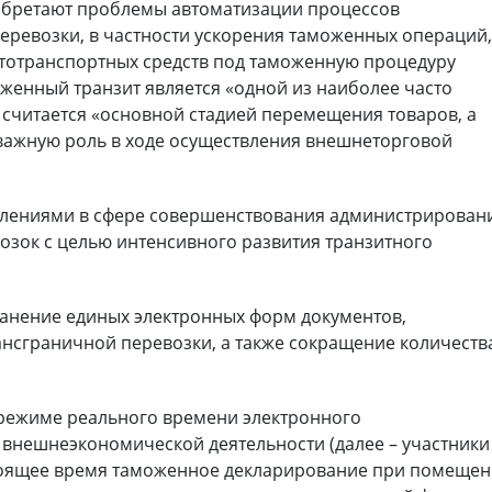
иобретают проблемы автоматизации процессов
ревозки, в частности ускорения таможенных операций
тотранспортных средств под таможенную процедуру
женный транзит является «одной из наиболее часто
считается «основной стадией перемещения товаров, а
 важную роль в ходе осуществления внешнеторговой
лениями в сфере совершенствования администрирован
зок с целью интенсивного развития транзитного
ранение единых электронных форм документов,
ансграничной перевозки, а также сокращение количеств
 режиме реального времени электронного
внешнеэкономической деятельности (далее – участники
тоящее время таможенное декларирование при помеще