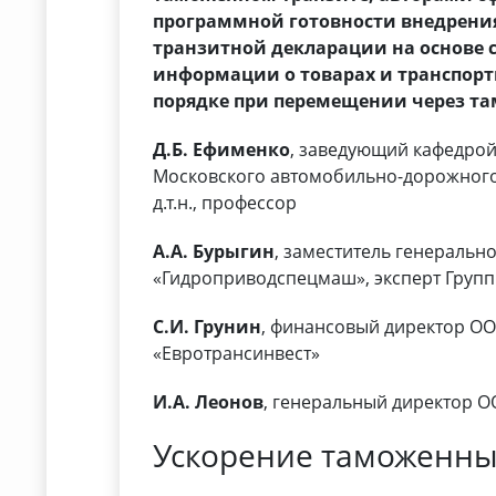
программной готовности внедрени
транзитной декларации на основе 
информации о товарах и транспорт
порядке при перемещении через та
Д.Б. Ефименко
, заведующий кафедрой
Московского автомобильно-дорожного 
д.т.н., профессор
А.А. Бурыгин
, заместитель генераль
«Гидроприводспецмаш», эксперт Групп
С.И. Грунин
, финансовый директор 
«Евротрансинвест»
И.А. Леонов
, генеральный директор О
Ускорение таможенны