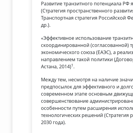
Развитие транзитного потенциала РФ 
(Стратегия пространственного развити
Транспортная стратегия Российской Фе
др.).
«Эффективное использование транзитн
скоординированной (согласованной) т
экономического союза (ЕАЭС), а реали
направлением такой политики (Догово
1
Астана, 2014)
.
Между тем, несмотря на наличие знач
предпосылок для эффективного и долг
современном этапе основным движущи
совершенствование администрировани
особенности путем расширения испол
технологических решений (Стратегия 
2030 года).