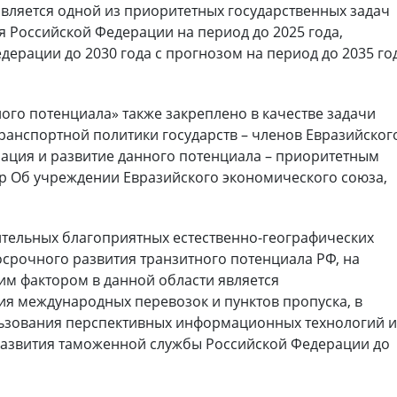
является одной из приоритетных государственных задач
я Российской Федерации на период до 2025 года,
дерации до 2030 года с прогнозом на период до 2035 го
ого потенциала» также закреплено в качестве задачи
ранспортной политики государств – членов Евразийског
зация и развитие данного потенциала – приоритетным
р Об учреждении Евразийского экономического союза,
ительных благоприятных естественно-географических
осрочного развития транзитного потенциала РФ, на
м фактором в данной области является
я международных перевозок и пунктов пропуска, в
ьзования перспективных информационных технологий 
развития таможенной службы Российской Федерации до