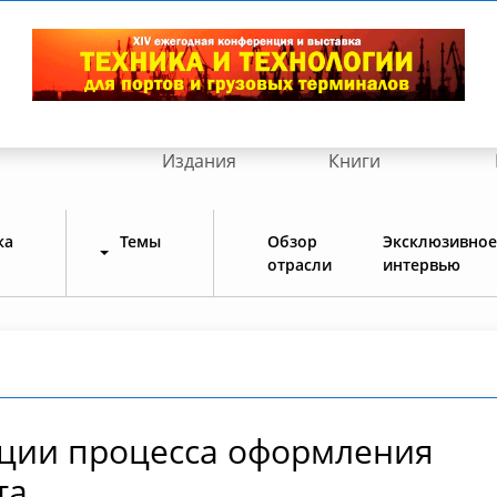
Издания
Книги
ка
Темы
Обзор
Эксклюзивное
отрасли
интервью
ции процесса оформления
та