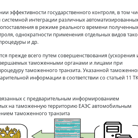
ии эффективности государственного контроля, в том чи
я системной интеграции различных автоматизированны
сопоставления в режиме реального времени полученны
нтроля, однократности применения отдельных видов тако
процедуры и др.
тся прежде всего путем совершенствования (ускорения 
овершаемых таможенными органами и лицами при
роцедуру таможенного транзита. Указанной таможенно
арительной информации в соответствии со статьей 11 Т
связанных с предварительным информированием
имых на таможенную территорию ЕАЭС автомобильным
нием таможенного транзита