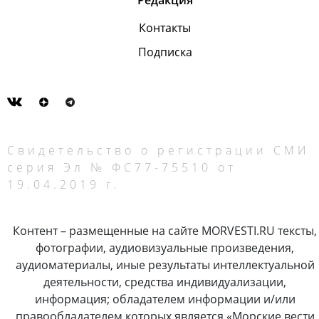
Редакция
Контакты
Подписка
Свидетельство о регистрации СМИ
серия Эл № ФС77-75510 от
19.04.2019 г.
Контент – размещенные на сайте MORVESTI.RU тексты,
фотографии, аудиовизуальные произведения,
аудиоматериалы, иные результаты интеллектуальной
деятельности, средства индивидуализации,
информация; обладателем информации и/или
правообладателем которых является «Морские вести