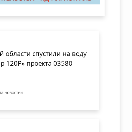
й области спустили на воду
р 120Р» проекта 03580
та новостей