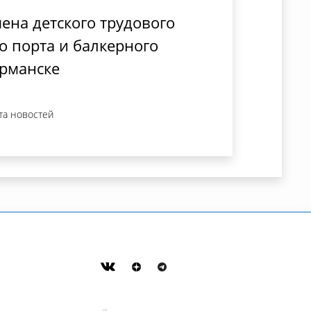
ена детского трудового
о порта и балкерного
рманске
та новостей