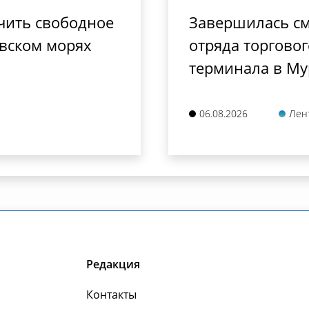
чить свободное
Завершилась см
овском морях
отряда торговог
терминала в Му
06.08.2026
Лен
Редакция
Контакты