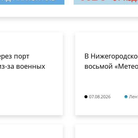
рез порт
В Нижегородско
из-за военных
восьмой «Метео
07.08.2026
Лен