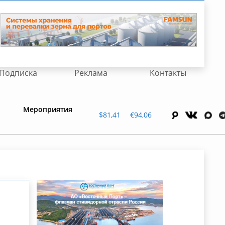
Подписка
Реклама
Контакты
Мероприятия
$81,41
€94,06