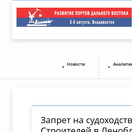
Новости
Аналити
Запрет на судоходст
Строителей в Леноб