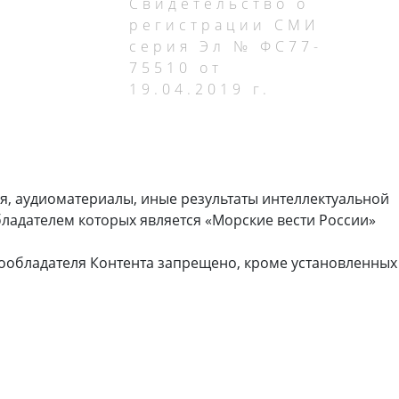
Свидетельство о
регистрации СМИ
серия Эл № ФС77-
75510 от
19.04.2019 г.
я, аудиоматериалы, иные результаты интеллектуальной
ладателем которых является «Морские вести России»
ообладателя Контента запрещено, кроме установленных