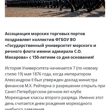
Ассоциация морских торговых портов
поздравляет коллектив ФГБОУ ВО
«Государственный университет морского и
речного флота имени адмирала С.О.
Макарова» с 150-летием со дня основания!
История Университета начинается 7 (по новому
стилю 19) мая 1876 года, когда императором
Александром II был утвержден доклад министра
финансов М.X. Рейтерна о разрешении открыть при
Санкт-Петербургском речном яхт-клубе
Мореходные классы второго разряда. Именно этот
день считается днем рождения мореходного
учебного заведения.