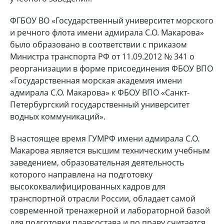
ФГБОУ ВО «Государственный университет морского
и речного флота имени адмирала С.О. Макарова»
было образовано в соответствии с приказом
Министра транспорта РФ от 11.09.2012 № 341 о
реорганизации в форме присоединения ФБОУ ВПО
«Государственная морская академия имени
адмирала С.О. Макарова» к ФБОУ ВПО «Санкт-
Петербургский государственный университет
водных коммуникаций».
В настоящее время ГУМРФ имени адмирала С.О.
Макарова является высшим техническим учебным
заведением, образовательная деятельность
которого направлена на подготовку
высококвалифицированных кадров для
транспортной отрасли России, обладает самой
современной тренажерной и лабораторной базой
для подготовки плавсостава и по праву считается