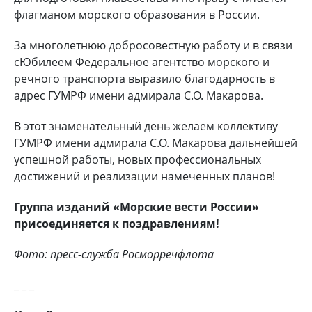
флагманом морского образования в России.
За многолетнюю добросовестную работу и в связи
сЮбилеем Федеральное агентство морского и
речного транспорта выразило благодарность в
адрес ГУМРФ имени адмирала С.О. Макарова.
В этот знаменательный день желаем коллективу
ГУМРФ имени адмирала С.О. Макарова дальнейшей
успешной работы, новых профессиональных
достижений и реализации намеченных планов!
Группа изданий «Морские вести России»
присоединяется к поздравлениям!
Фото: пресс-служба Росморречфлота
_ _ _