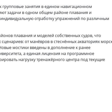
к групповые занятия в едином навигационном
няют задачи в одном общем районе плавания и
 и индивидуальную отработку упражнений по различным
айонов плавания и моделей собственных судов, что
 сценариев: от манёвров в стеснённых акваториях морс
 Новые мостики введены в дополнение к ранее
верситета, а единая лицензия на программное
рировать нагрузку тренажёрного центра под текущие