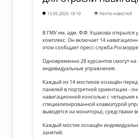
15.05.2026 18:10
Лента новостей
В ГМУ им. адм. Ф.Ф. Ушакова открылся
комплекс. Он включает 14 навигацион
этом сообщает пресс-служба Росморр
Одновременно 28 курсантов смогут на 
индивидуальные упражнения.
Каждый из 14 мостиков оснащён пере
панелей в портретной ориентации - 
навигационной консолью с четырьмя 
специализированной клавиатурой упр
выводятся на мониторы), средствами в
Каждый мостик оснащён индивидуальн
занятий.