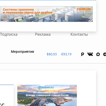
Подписка
Реклама
Контакты
Мероприятия
$80,93
€93,19
й
кс