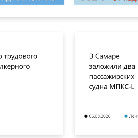
о трудового
В Самаре
алкерного
заложили два
пассажирских
судна МПКС-L
06.08.2026
Лен