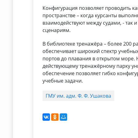
Конфигурация позволяет проводить ка
пространстве – когда курсанты выпол
взаимодействуют между судами, - так
сценариям.
В библиотеке тренажёра – более 200 р
обеспечивает широкий спектр учебных
портов до плавания в открытом море.
действующему тренажёрному парку уни
обеспечение позволяет гибко конфигу
учебные задачи.
ГМУ им. адм. Ф. Ф. Ушакова