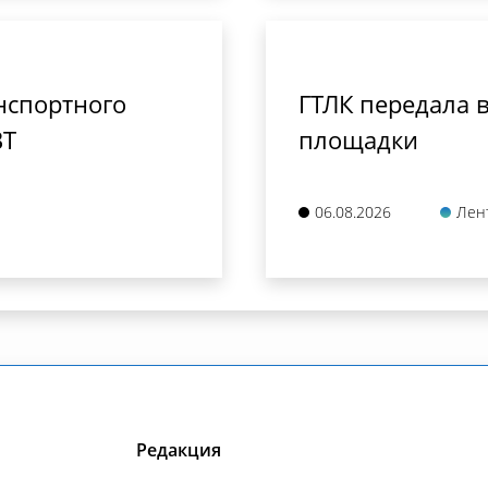
нспортного
ГТЛК передала в
ВТ
площадки
06.08.2026
Лен
Редакция