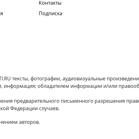
Контакты
я
Подписка
I.RU тексты, фотографии, аудиовизуальные произведени
и, информация; обладателем информации и/или правооб
чения предварительного письменного разрешения прав
кой Федерации случаев.
нением авторов.