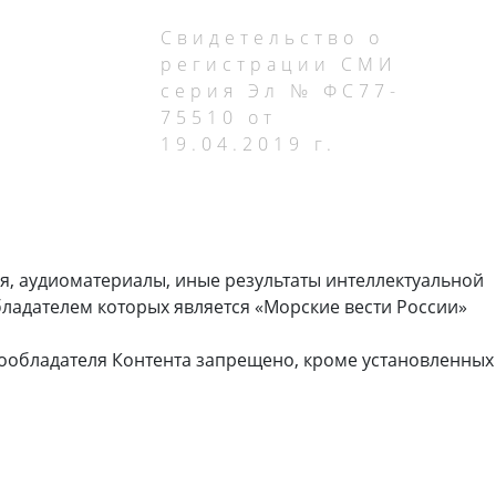
Свидетельство о
регистрации СМИ
серия Эл № ФС77-
75510 от
19.04.2019 г.
я, аудиоматериалы, иные результаты интеллектуальной
ладателем которых является «Морские вести России»
ообладателя Контента запрещено, кроме установленных