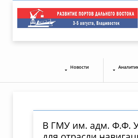
Новости
Аналити
В ГМУ им. адм. Ф.Ф.
для отрасли навига