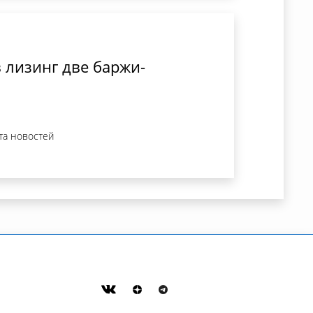
 лизинг две баржи-
та новостей