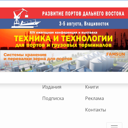
Издания
Книги
Подписка
Реклама
Контакты