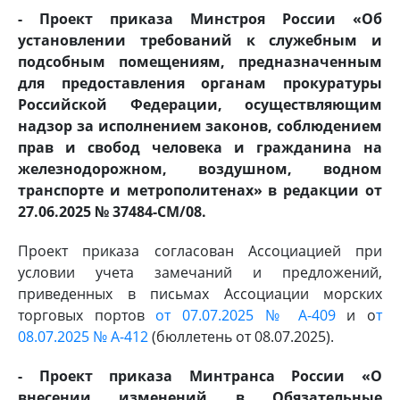
- Проект приказа Минстроя России «Об
установлении требований к служебным и
подсобным помещениям, предназначенным
для предоставления органам прокуратуры
Российской Федерации, осуществляющим
надзор за исполнением законов, соблюдением
прав и свобод человека и гражданина на
железнодорожном, воздушном, водном
транспорте и метрополитенах» в редакции от
27.06.2025 № 37484-СМ/08.
Проект приказа согласован Ассоциацией при
условии учета замечаний и предложений,
приведенных в письмах Ассоциации морских
торговых портов
от 07.07.2025 № А-409
и о
т
08.07.2025 № А-412
(бюллетень от 08.07.2025).
- Проект приказа Минтранса России «О
внесении изменений в Обязательные