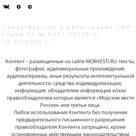
Свидетельство о регистрации СМИ
серия Эл № ФС77-75510 от
19.04.2019 г.
Контент – размещенные на сайте MORVESTI.RU тексты,
фотографии, аудиовизуальные произведения,
аудиоматериалы, иные результаты интеллектуальной
деятельности, средства индивидуализации,
информация; обладателем информации и/или
правообладателем которых является «Морские вести
России» или третьи лица.
Любое использование Контента без получения
предварительного письменного разрешения
правообладателя Контента запрещено, кроме
установленных действующим законодательством