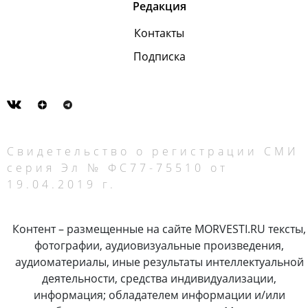
Редакция
Контакты
Подписка
Свидетельство о регистрации СМИ
серия Эл № ФС77-75510 от
19.04.2019 г.
Контент – размещенные на сайте MORVESTI.RU тексты,
фотографии, аудиовизуальные произведения,
аудиоматериалы, иные результаты интеллектуальной
деятельности, средства индивидуализации,
информация; обладателем информации и/или