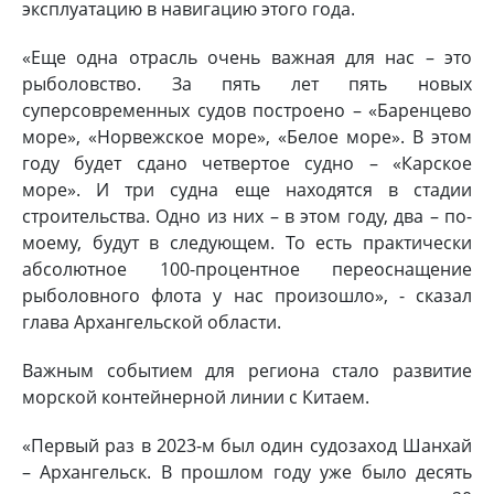
эксплуатацию в навигацию этого года.
«Еще одна отрасль очень важная для нас – это
рыболовство. За пять лет пять новых
суперсовременных судов построено – «Баренцево
море», «Норвежское море», «Белое море». В этом
году будет сдано четвертое судно – «Карское
море». И три судна еще находятся в стадии
строительства. Одно из них – в этом году, два – по-
моему, будут в следующем. То есть практически
абсолютное 100-процентное переоснащение
рыболовного флота у нас произошло», - сказал
глава Архангельской области.
Важным событием для региона стало развитие
морской контейнерной линии с Китаем.
«Первый раз в 2023-м был один судозаход Шанхай
– Архангельск. В прошлом году уже было десять