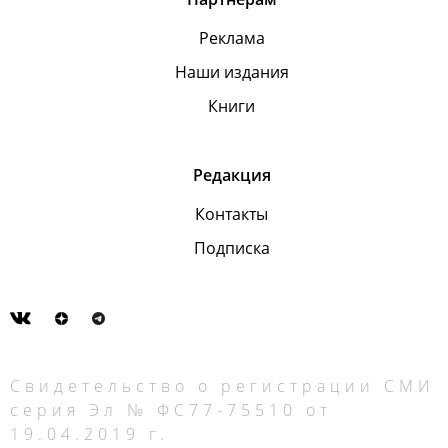
Реклама
Наши издания
Книги
Редакция
Контакты
Подписка
Свидетельство о регистрации СМИ
серия Эл № ФС77-75510 от
19.04.2019 г.