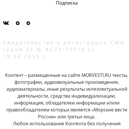
Подписка
Свидетельство о регистрации СМИ
серия Эл № ФС77-75510 от
19.04.2019 г.
Контент – размещенные на сайте MORVESTI.RU тексты,
фотографии, аудиовизуальные произведения,
аудиоматериалы, иные результаты интеллектуальной
деятельности, средства индивидуализации,
информация; обладателем информации и/или
правообладателем которых является «Морские вести
России» или третьи лица.
Любое использование Контента без получения