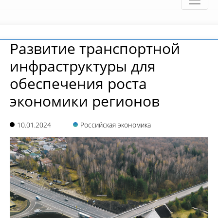
Развитие транспортной
инфраструктуры для
обеспечения роста
экономики регионов
10.01.2024
Российская экономика