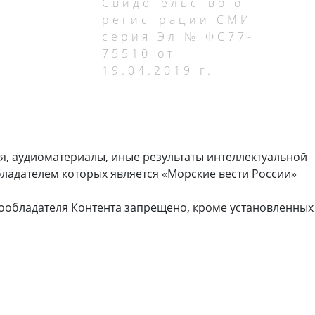
Свидетельство о
регистрации СМИ
серия Эл № ФС77-
75510 от
19.04.2019 г.
я, аудиоматериалы, иные результаты интеллектуальной
ладателем которых является «Морские вести России»
ообладателя Контента запрещено, кроме установленных