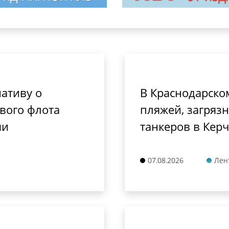
ативу о
В Краснодарско
вого флота
пляжей, загряз
ми
танкеров в Кер
07.08.2026
Лен