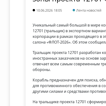
10.06.2026 18:05
Лента новостей
Уникальный самый большой в мире ко
12701 (тральщик) в экспортном вариа
корпорации в рамках проходящего в э
салона «ФЛОТ-2026». Об этом сообщил
Тральщик проекта 12701 разработан к
иностранных заказчиков на основе за
отвечает всем самым современным т
обороны.
Корабль предназначен для поиска, о
для противоминного обеспечения в со
другими силами и средствами против
На тральщике проекта 12701 сформир