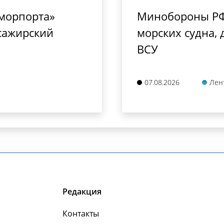
сморпорта»
Минобороны РФ
сажирский
морских судна,
ВСУ
07.08.2026
Лен
Редакция
Контакты