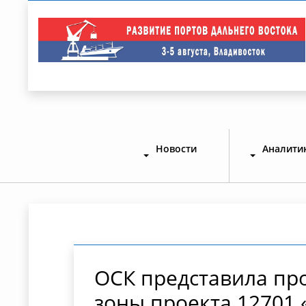
Новости
Аналити
ОСК представила пр
зоны проекта 12701 