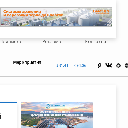
Подписка
Реклама
Контакты
Мероприятия
$81,41
€94,06
й