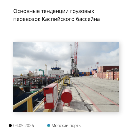
Основные тенденции грузовых
перевозок Каспийского бассейна
04.05.2026
Морские порты