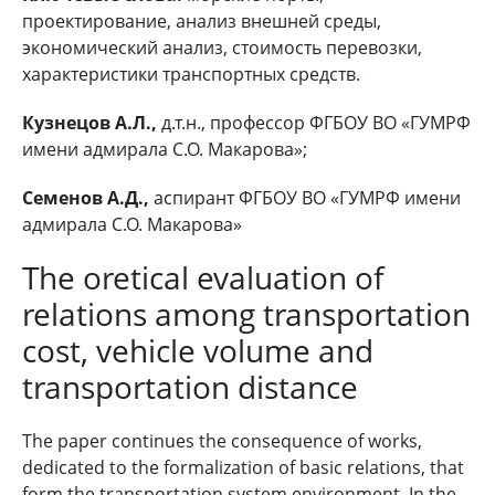
проектирование, анализ внешней среды,
экономический анализ, стоимость перевозки,
характеристики транспортных средств.
Кузнецов А.Л.,
д.т.н., профессор ФГБОУ ВО «ГУМРФ
имени адмирала С.О. Макарова»;
Семенов А.Д.,
аспирант ФГБОУ ВО «ГУМРФ имени
адмирала С.О. Макарова»
The oretical evaluation of
relations among transportation
cost, vehicle volume and
transportation distance
The paper continues the consequence of works,
dedicated to the formalization of basic relations, that
form the transportation system environment. In the