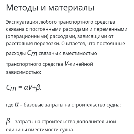
Методы и материалы
Эксплуатация любого транспортного средства
связана с постоянными расходами и переменными
(операционными) расходами, зависящими от
расстояния перевозки. Считается, что постоянные
C
m
расходы
связаны с вместимостью
V
транспортного средства
-линейной
зависимостью:
C
= αV+β
m
,
α
где
– базовые затраты на строительство судна;
β
– затраты на строительство дополнительной
единицы вместимости судна.