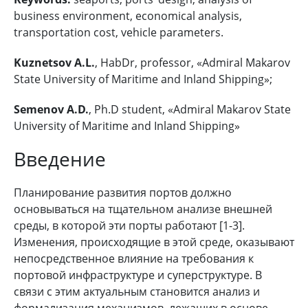
business environment, economical analysis,
transportation cost, vehicle parameters.
Kuznetsov A.L.
, HabDr, professor, «Admiral Makarov
State University of Maritime and Inland Shipping»;
Semenov A.D.
, Ph.D student, «Admiral Makarov State
University of Maritime and Inland Shipping»
Введение
Планирование развития портов должно
основываться на тщательном анализе внешней
среды, в которой эти порты работают [1-3].
Изменения, происходящие в этой среде, оказывают
непосредственное влияние на требования к
портовой инфраструктуре и суперструктуре. В
связи с этим актуальным становится анализ и
формализация механизмов, лежащих в основе