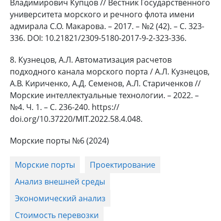
Владимирович Купцов // Вестник Государственного
университета морского и речного флота имени
адмирала С.О. Макарова. – 2017. – №2 (42). – C. 323-
336. DOI: 10.21821/2309-5180-2017-9-2-323-336.
8. Кузнецов, А.Л. Автоматизация расчетов
подходного канала морского порта / А.Л. Кузнецов,
А.В. Кириченко, А.Д. Семенов, А.Л. Стариченков //
Морские интеллектуальные технологии. – 2022. –
№4. Ч. 1. – С. 236-240. https://
doi.org/10.37220/MIT.2022.58.4.048.
Морские порты №6 (2024)
Морские порты
Проектирование
Анализ внешней среды
Экономический анализ
Стоимость перевозки