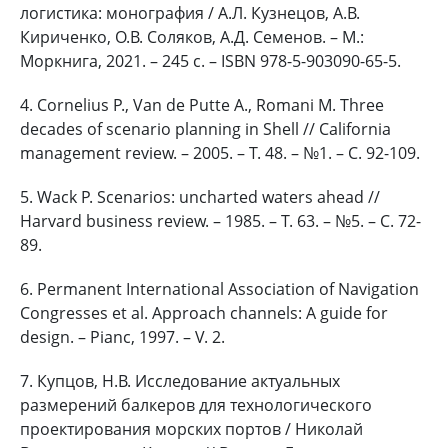
логистика: монография / А.Л. Кузнецов, А.В.
Кириченко, О.В. Соляков, А.Д. Семенов. – М.:
Моркнига, 2021. – 245 с. – ISBN 978-5-903090-65-5.
4. Cornelius P., Van de Putte A., Romani M. Three
decades of scenario planning in Shell // California
management review. – 2005. – Т. 48. – №1. – С. 92-109.
5. Wack P. Scenarios: uncharted waters ahead //
Harvard business review. – 1985. – Т. 63. – №5. – С. 72-
89.
6. Permanent International Association of Navigation
Congresses et al. Approach channels: A guide for
design. – Pianc, 1997. – V. 2.
7. Купцов, Н.В. Исследование актуальных
размерений балкеров для технологического
проектирования морских портов / Николай