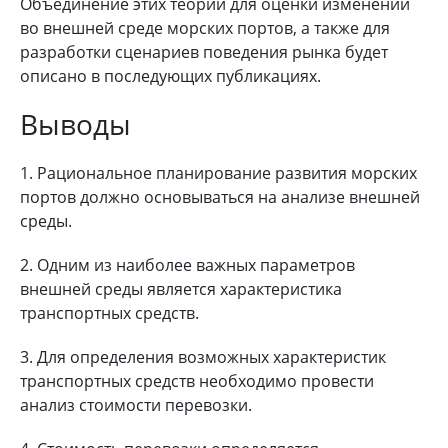
Объединение этих теорий для оценки изменений
во внешней среде морских портов, а также для
разработки сценариев поведения рынка будет
описано в последующих публикациях.
Выводы
1. Рациональное планирование развития морских
портов должно основываться на анализе внешней
среды.
2. Одним из наиболее важных параметров
внешней среды является характеристика
транспортных средств.
3. Для определения возможных характеристик
транспортных средств необходимо провести
анализ стоимости перевозки.