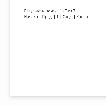
Результаты поиска 1 - 7 из 7
Начало | Пред. |
1
| След. | Конец