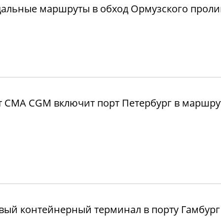
альные маршруты в обход Ормузского проли
 CMA CGM включит порт Петербург в маршру
ый контейнерный терминал в порту Гамбург