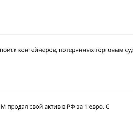
поиск контейнеров, потерянных торговым су
продал свой актив в РФ за 1 евро. С