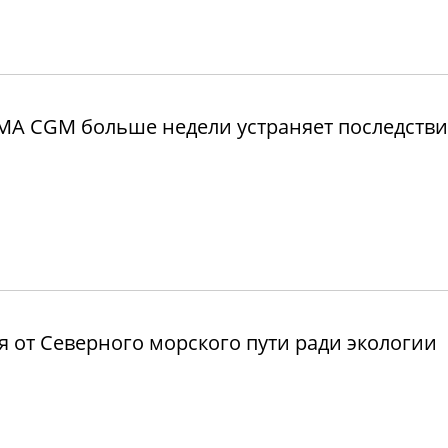
MA CGM больше недели устраняет последстви
 от Северного морского пути ради экологии