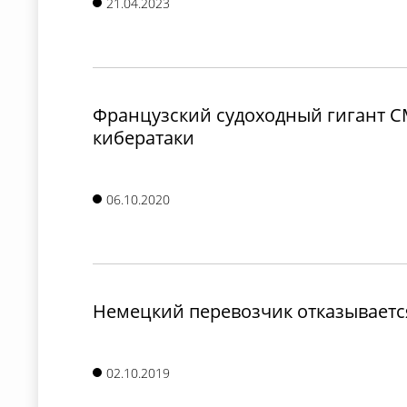
21.04.2023
Французский судоходный гигант C
кибератаки
06.10.2020
Немецкий перевозчик отказывается
02.10.2019