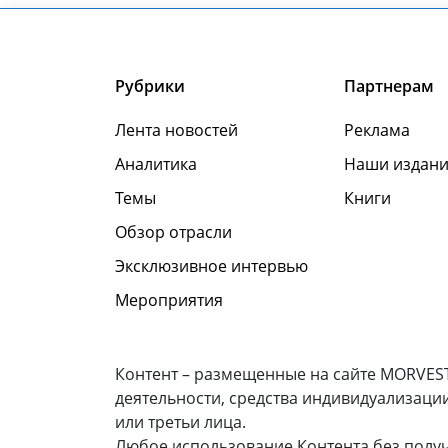
Рубрики
Партнерам
Лента новостей
Реклама
Аналитика
Наши издани
Темы
Книги
Обзор отрасли
Эксклюзивное интервью
Мероприятия
Контент – размещенные на сайте MORVEST
деятельности, средства индивидуализаци
или третьи лица.
Любое использование Контента без полу