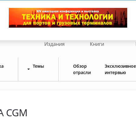
Издания
Книги
ка
Темы
Обзор
Эксклюзивное
отрасли
интервью
A CGM