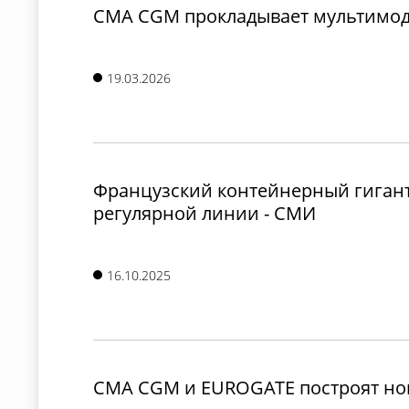
CMA CGM прокладывает мультимод
19.03.2026
Французский контейнерный гигант
регулярной линии - СМИ
16.10.2025
CMA CGM и EUROGATE построят нов