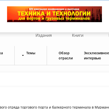
Издания
Книги
ка
Темы
Обзор
Эксклюзивное
отрасли
интервью
вого отряда торгового порта и балкерного терминала в Мурман