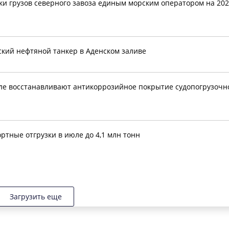
ки грузов северного завоза единым морским оператором на 20
вский нефтяной танкер в Аденском заливе
але восстанавливают антикоррозийное покрытие судопогрузочн
ртные отгрузки в июле до 4,1 млн тонн
Загрузить еще