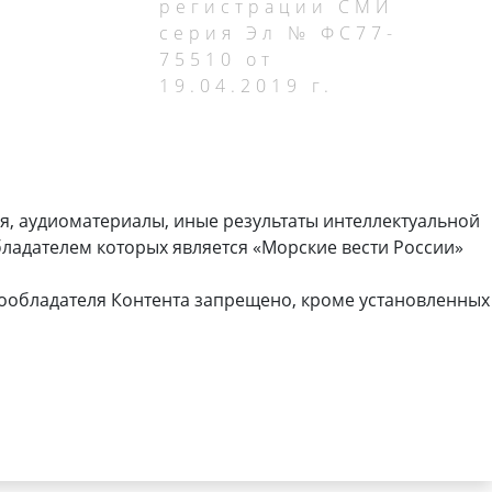
регистрации СМИ
серия Эл № ФС77-
75510 от
19.04.2019 г.
я, аудиоматериалы, иные результаты интеллектуальной
ладателем которых является «Морские вести России»
ообладателя Контента запрещено, кроме установленных