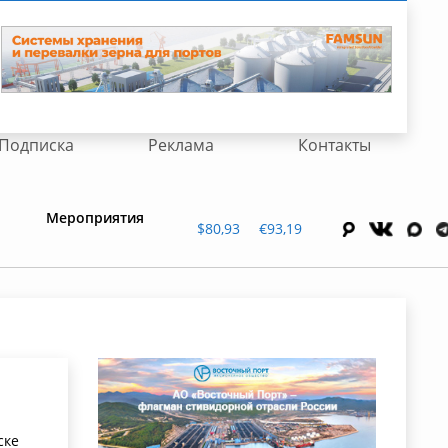
Подписка
Реклама
Контакты
Мероприятия
$80,93
€93,19
ске