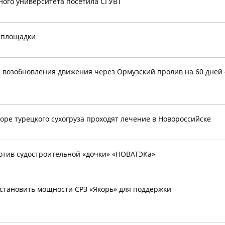
ного университета посетила СГУВТ
и-площадки
е возобновления движения через Ормузский пролив на 60 дней 
оре турецкого сухогруза проходят лечение в Новороссийске
отив судостроительной «дочки» «НОВАТЭКа»
сстановить мощности СРЗ «Якорь» для поддержки