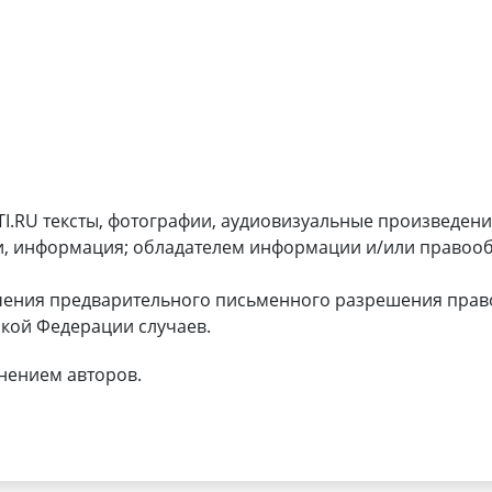
I.RU тексты, фотографии, аудиовизуальные произведени
и, информация; обладателем информации и/или правооб
чения предварительного письменного разрешения прав
кой Федерации случаев.
нением авторов.