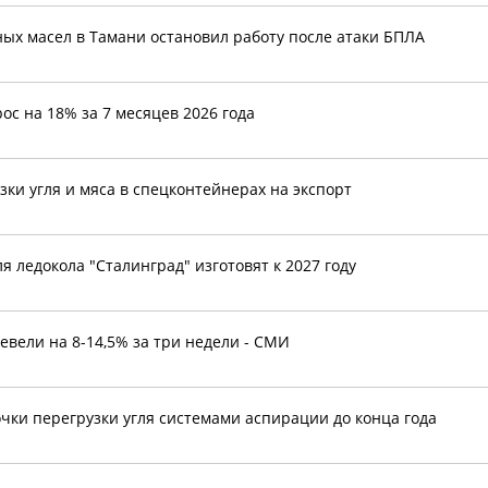
ных масел в Тамани остановил работу после атаки БПЛА
с на 18% за 7 месяцев 2026 года
зки угля и мяса в спецконтейнерах на экспорт
 ледокола "Сталинград" изготовят к 2027 году
евели на 8-14,5% за три недели - СМИ
очки перегрузки угля системами аспирации до конца года