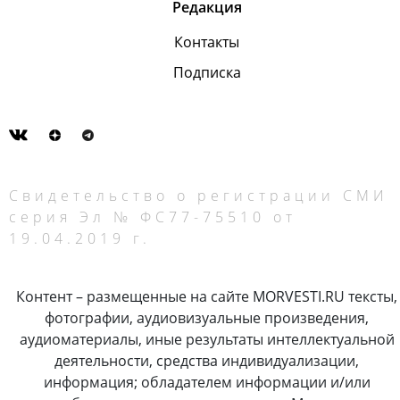
Редакция
Контакты
Подписка
Свидетельство о регистрации СМИ
серия Эл № ФС77-75510 от
19.04.2019 г.
Контент – размещенные на сайте MORVESTI.RU тексты,
фотографии, аудиовизуальные произведения,
аудиоматериалы, иные результаты интеллектуальной
деятельности, средства индивидуализации,
информация; обладателем информации и/или