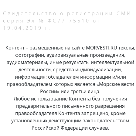
Свидетельство о регистрации СМИ
серия Эл № ФС77-75510 от
19.04.2019 г.
Контент – размещенные на сайте MORVESTI.RU тексты,
фотографии, аудиовизуальные произведения,
аудиоматериалы, иные результаты интеллектуальной
деятельности, средства индивидуализации,
информация; обладателем информации и/или
правообладателем которых является «Морские вести
России» или третьи лица.
Любое использование Контента без получения
предварительного письменного разрешения
правообладателя Контента запрещено, кроме
установленных действующим законодательством
Российской Федерации случаев.