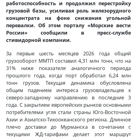
работоспособность и продолжил перестройку
грузовой базы, усиливая роль железорудного
концентрата на фоне снижения угольной
перевалки. Об этом порталу «Морские вести
России» сообщили в пресс-службе
стивидорной компании.
За первые шесть месяцев 2026 года общий
грузооборот ММТП составил 4,31 млн тонн, что на
31% ниже показателя аналогичного периода
прошлого года, когда порт обработал 6,24 млн
тонн грузов. Текущая динамика обусловлена
общим падением интереса грузовладельцев к
северо-западному направлению в последние 3
года. С закрытием европейских рынков основными
потребителями угля стали страны Юго-Восточной
Азии и Азиатско-Тихоокеанского региона. Длинное
плечо доставки до Мурманска в сочетании с
текущими ЖД-тарифами делает этот маршрут