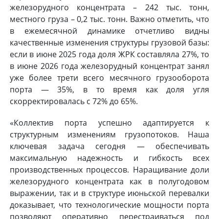
железорудного концентрата – 242 тыс. тонн,
местного груза – 0,2 тыс. тонн. Важно отметить, что
в ежемесячной динамике отчетливо видны
качественные изменения структуры грузовой базы:
если в июне 2025 года доля ЖРК составляла 27%, то
в июне 2026 года железорудный концентрат занял
уже более трети всего месячного грузооборота
порта — 35%, в то время как доля угля
скорректировалась с 72% до 65%.
«Коллектив порта успешно адаптируется к
структурным изменениям грузопотоков. Наша
ключевая задача сегодня — обеспечивать
максимальную надежность и гибкость всех
производственных процессов. Наращивание доли
железорудного концентрата как в полугодовом
выражении, так и в структуре июньской перевалки
доказывает, что технологические мощности порта
позволяют оперативно перестраиваться под