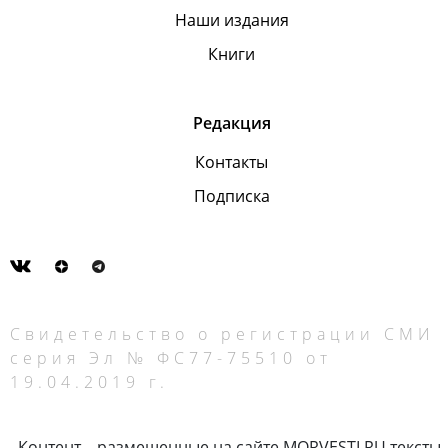
Наши издания
Книги
Редакция
Контакты
Подписка
Свидетельство о регистрации СМИ
серия Эл № ФС77-75510 от
19.04.2019 г.
Контент – размещенные на сайте MORVESTI.RU тексты,