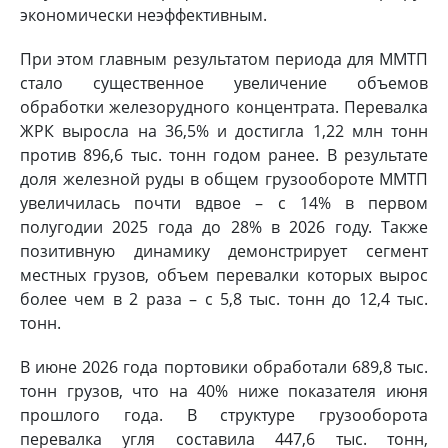
экономически неэффективным.
При этом главным результатом периода для ММТП
стало существенное увеличение объемов
обработки железорудного концентрата. Перевалка
ЖРК выросла на 36,5% и достигла 1,22 млн тонн
против 896,6 тыс. тонн годом ранее. В результате
доля железной руды в общем грузообороте ММТП
увеличилась почти вдвое – с 14% в первом
полугодии 2025 года до 28% в 2026 году. Также
позитивную динамику демонстрирует сегмент
местных грузов, объем перевалки которых вырос
более чем в 2 раза – с 5,8 тыс. тонн до 12,4 тыс.
тонн.
В июне 2026 года портовики обработали 689,8 тыс.
тонн грузов, что на 40% ниже показателя июня
прошлого года. В структуре грузооборота
перевалка угля составила 447,6 тыс. тонн,