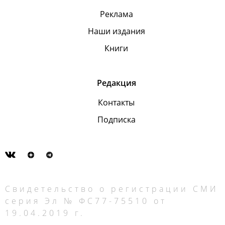
Реклама
Наши издания
Книги
Редакция
Контакты
Подписка
Свидетельство о регистрации СМИ
серия Эл № ФС77-75510 от
19.04.2019 г.