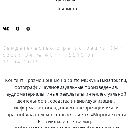
Подписка
Свидетельство о регистрации СМИ
серия Эл № ФС77-75510 от
19.04.2019 г.
Контент – размещенные на сайте MORVESTI.RU тексты,
фотографии, аудиовизуальные произведения,
аудиоматериалы, иные результаты интеллектуальной
деятельности, средства индивидуализации,
информация; обладателем информации и/или
правообладателем которых является «Морские вести
России» или третьи лица.