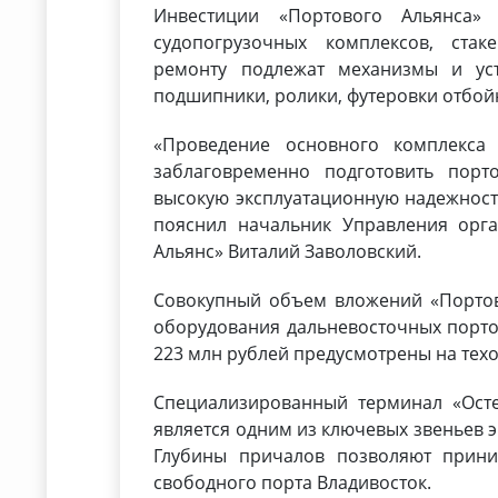
Инвестиции «Портового Альянса» 
судопогрузочных комплексов, стак
ремонту подлежат механизмы и уст
подшипники, ролики, футеровки отбойн
«Проведение основного комплекса
заблаговременно подготовить пор
высокую эксплуатационную надежност
пояснил начальник Управления орг
Альянс» Виталий Заволовский.
Совокупный объем вложений «Портов
оборудования дальневосточных портов
223 млн рублей предусмотрены на тех
Специализированный терминал «Осте
является одним из ключевых звеньев э
Глубины причалов позволяют прини
свободного порта Владивосток.