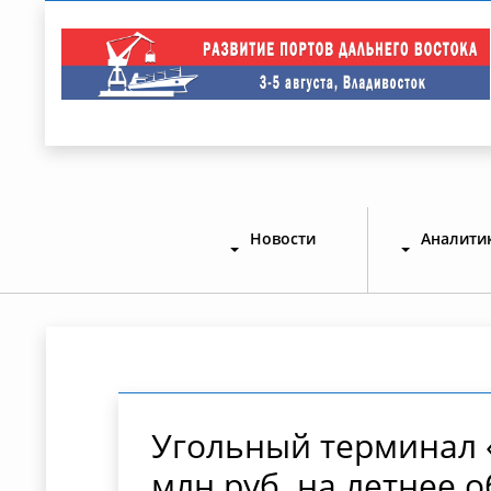
Новости
Аналити
Угольный терминал 
млн руб. на летнее 