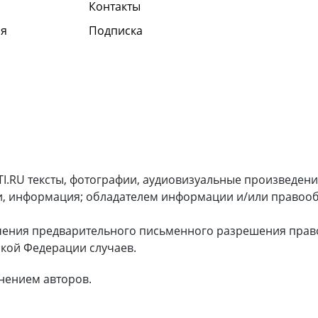
Контакты
я
Подписка
I.RU тексты, фотографии, аудиовизуальные произведени
и, информация; обладателем информации и/или правооб
чения предварительного письменного разрешения прав
кой Федерации случаев.
нением авторов.