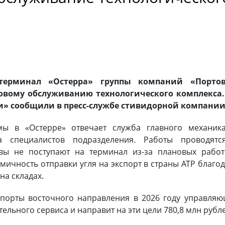
терминал «Остерра» группы компаний «Порто
новому обслуживанию технологического комплекса.
ии» сообщили в пресс-службе стивидорной компании
ы в «Остерре» отвечает служба главного механика
а специалистов подразделения. Работы проводятс
тавы не поступают на терминал из-за плановых рабо
тмичность отправки угля на экспорт в страны АТР благо
на складах.
 порты восточного направления в 2026 году управля
льного сервиса и направит на эти цели 780,8 млн рубл