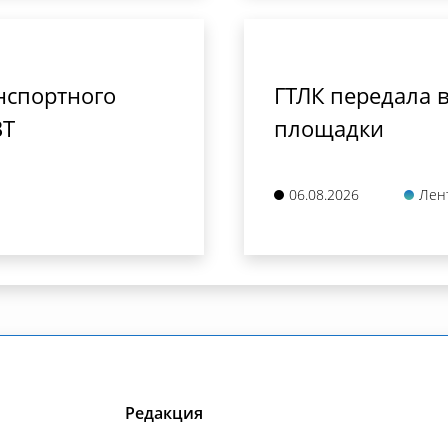
нспортного
ГТЛК передала в
ВТ
площадки
06.08.2026
Лен
Редакция