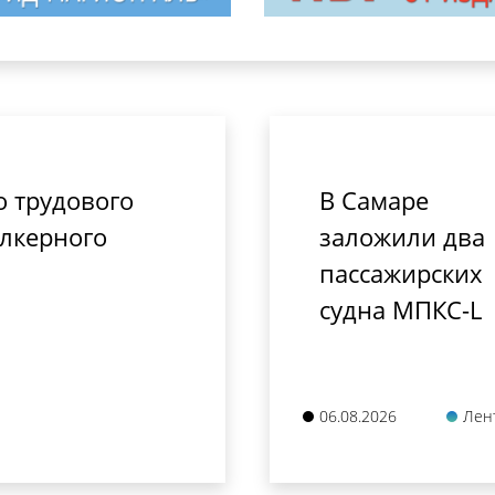
о трудового
В Самаре
алкерного
заложили два
пассажирских
судна МПКС-L
06.08.2026
Лен