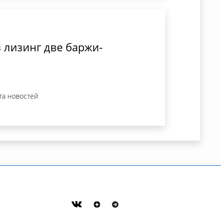
 лизинг две баржи-
та новостей