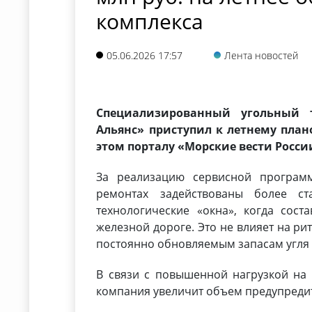
комплекса
05.06.2026 17:57
Лента новостей
Специализированный угольный 
Альянс» приступил к летнему пла
этом порталу «Морские вести Росс
За реализацию сервисной программ
ремонтах задействованы более ст
технологические «окна», когда сос
железной дороге. Это не влияет на ри
постоянно обновляемым запасам угля 
В связи с повышенной нагрузкой на
компания увеличит объем предупредите