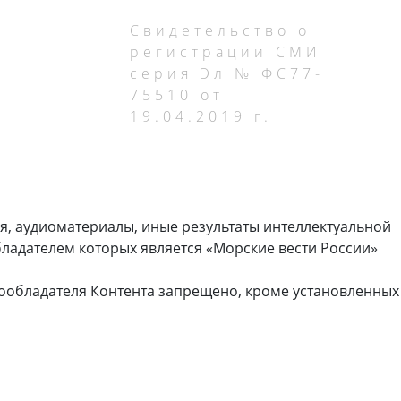
Свидетельство о
регистрации СМИ
серия Эл № ФС77-
75510 от
19.04.2019 г.
я, аудиоматериалы, иные результаты интеллектуальной
ладателем которых является «Морские вести России»
ообладателя Контента запрещено, кроме установленных