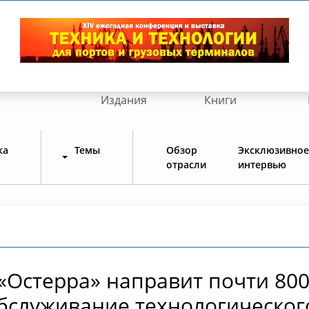
Издания
Книги
ка
Темы
Обзор
Эксклюзивное
отрасли
интервью
«Остерра» направит почти 80
обслуживание технологическог