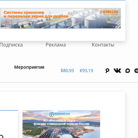
Подписка
Реклама
Контакты
Мероприятия
$80,93
€93,19
0
о