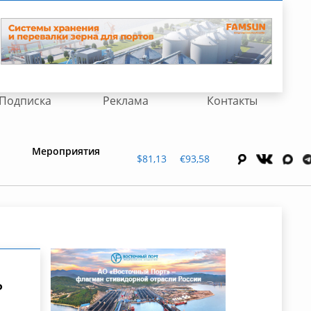
Подписка
Реклама
Контакты
Мероприятия
$81,13
€93,58
ь