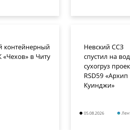
ый контейнерный
Невский ССЗ
 «Чехов» в Читу
спустил на вод
сухогруз проек
RSD59 «Архип
Куинджи»
05.08.2026
Лен