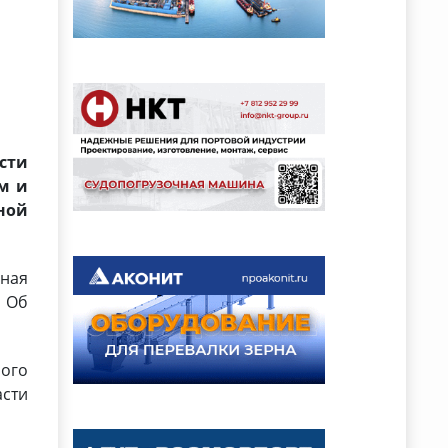
сти
м и
ной
ьная
. Об
ого
асти