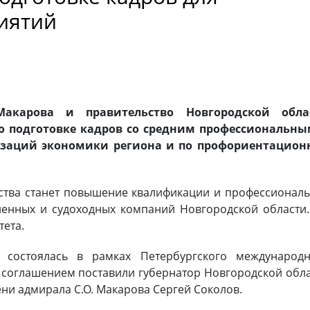
иятий
акарова и правительство Новгородской обла
о подготовке кадров со средним профессиональны
заций экономики региона и по профориентацион
ства станет повышение квалификации и профессионал
енных и судоходных компаний Новгородской области
тета.
 состоялась в рамках Петербургского международн
 соглашением поставили губернатор Новгородской обл
ни адмирала С.О. Макарова Сергей Соколов.