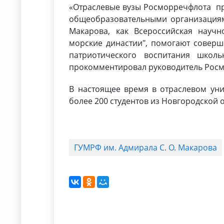
«Отраслевые вузы Росморречфлота пр
общеобразовательными организациям
Макарова, как Всероссийская научн
морские династии", помогают соверш
патриотического воспитания школь
прокомментировал руководитель Росм
В настоящее время в отраслевом уни
более 200 студентов из Новгородской 
ГУМРФ им. Адмирала С. О. Макарова