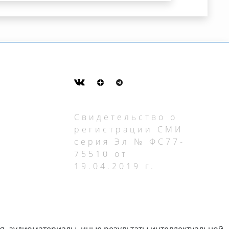
Свидетельство о
регистрации СМИ
серия Эл № ФС77-
75510 от
19.04.2019 г.