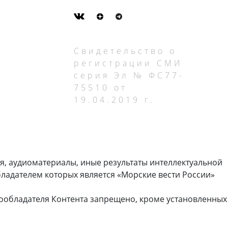
Свидетельство о
регистрации СМИ
серия Эл № ФС77-
75510 от
19.04.2019 г.
я, аудиоматериалы, иные результаты интеллектуальной
ладателем которых является «Морские вести России»
ообладателя Контента запрещено, кроме установленных