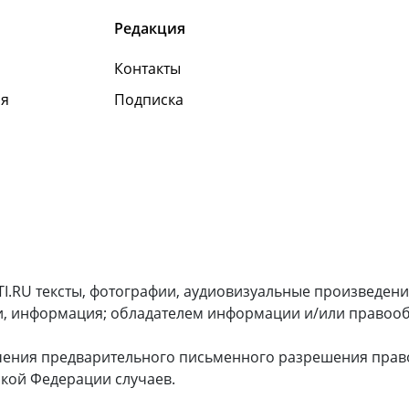
Редакция
Контакты
я
Подписка
I.RU тексты, фотографии, аудиовизуальные произведени
и, информация; обладателем информации и/или правооб
чения предварительного письменного разрешения прав
кой Федерации случаев.