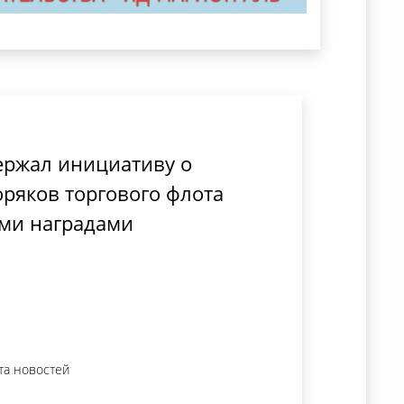
ержал инициативу о
ряков торгового флота
ми наградами
та новостей