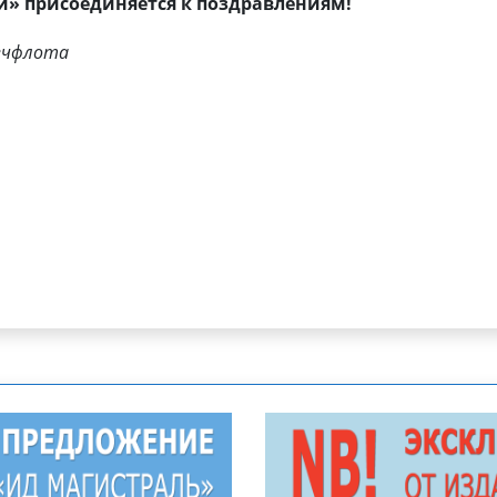
и» присоединяется к поздравлениям!
речфлота