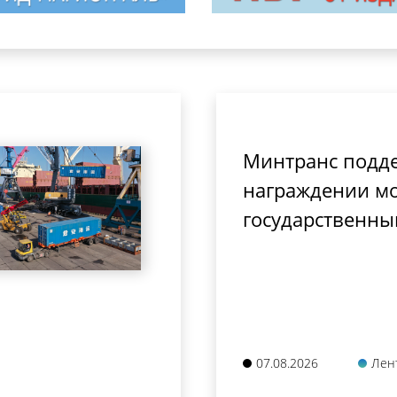
Минтранс подд
награждении мо
государственны
07.08.2026
Лен