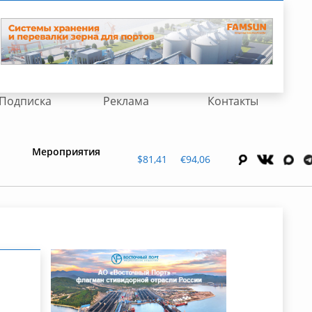
Подписка
Реклама
Контакты
Мероприятия
$81,41
€94,06