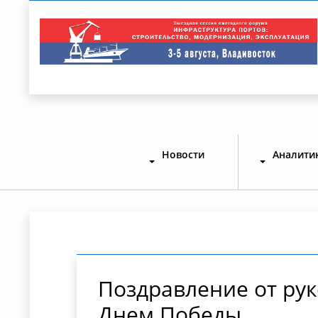
Новости
Аналити
Поздравление от ру
Днем Победы