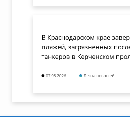
В Краснодарском крае заве
пляжей, загрязненных посл
танкеров в Керченском про
07.08.2026
Лента новостей