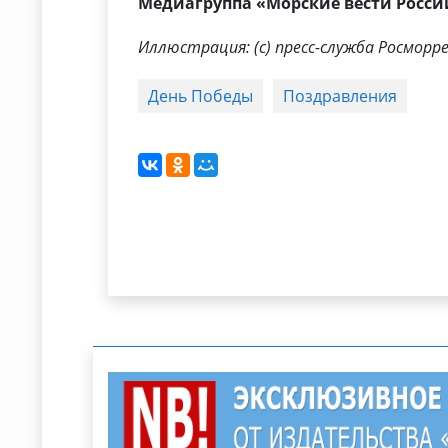
Медиагруппа «Морские вести Росси
Иллюстрация: (с) пресс-служба Росмор
День Победы
Поздравления