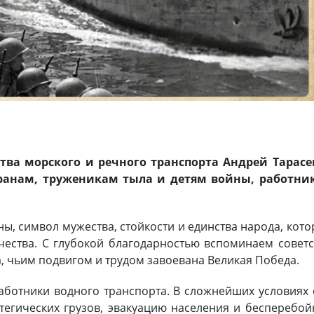
тва морского и речного транспорта Андрей Тарасе
еранам, труженикам тыла и детям войны, работни
ны, символ мужества, стойкости и единства народа, кот
чества. С глубокой благодарностью вспоминаем совет
, чьим подвигом и трудом завоевана Великая Победа.
аботники водного транспорта. В сложнейших условиях
тегических грузов, эвакуацию населения и бесперебо