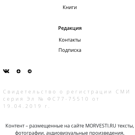
Книги
Редакция
Контакты
Подписка
Свидетельство о регистрации СМИ
серия Эл № ФС77-75510 от
19.04.2019 г.
Контент – размещенные на сайте MORVESTI.RU тексты,
фотографии, аудиовизуальные произведения,