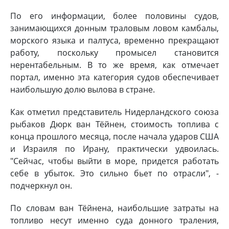
По его информации, более половины судов,
занимающихся донным траловым ловом камбалы,
морского языка и палтуса, временно прекращают
работу, поскольку промысел становится
нерентабельным. В то же время, как отмечает
портал, именно эта категория судов обеспечивает
наибольшую долю вылова в стране.
Как отметил представитель Нидерландского союза
рыбаков Дюрк ван Тёйнен, стоимость топлива с
конца прошлого месяца, после начала ударов США
и Израиля по Ирану, практически удвоилась.
"Сейчас, чтобы выйти в море, придется работать
себе в убыток. Это сильно бьет по отрасли", -
подчеркнул он.
По словам ван Тёйнена, наибольшие затраты на
топливо несут именно суда донного траления,