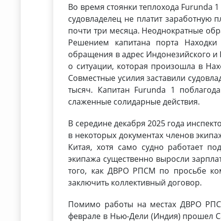
Во время стоянки теплохода Furunda 1
судовладелец не платит заработную п
почти три месяца. Неоднократные обр
Решением капитана порта Находки
обращения в адрес Индонезийского и 
о ситуации, которая произошла в Нах
Совместные усилия заставили судовла
тысяч. Капитан Furunda 1 поблагод
слаженные солидарные действия.
В середине декабря 2025 года инспек
в некоторых документах членов экипа
Китая, хотя само судно работает п
экипажа существенно выросли зарплат
того, как ДВРО РПСМ по просьбе ко
заключить коллективный договор.
Помимо работы на местах ДВРО РПСМ
феврале в Нью-Дели (Индия) прошел С