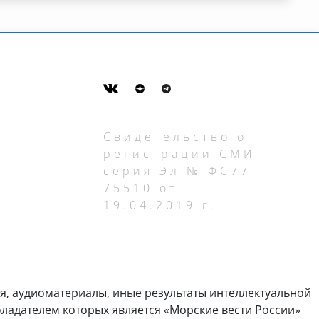
Свидетельство о
регистрации СМИ
серия Эл № ФС77-
75510 от
19.04.2019 г.
я, аудиоматериалы, иные результаты интеллектуальной
ладателем которых является «Морские вести России»