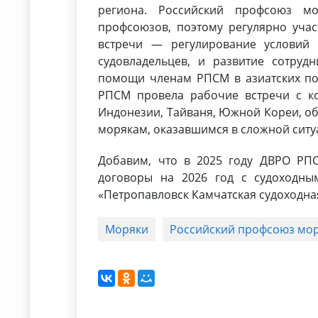
региона. Российский профсоюз мо
профсоюзов, поэтому регулярно учас
встречи — регулирование условий т
судовладельцев, и развитие сотруд
помощи членам РПСМ в азиатских по
РПСМ провела рабочие встречи с ко
Индонезии, Тайваня, Южной Кореи, об
морякам, оказавшимся в сложной ситуа
Добавим, что в 2025 году ДВРО РП
договоры на 2026 год с судоходным
«Петропавловск Камчатская судоходна
Моряки
Российский профсоюз мо