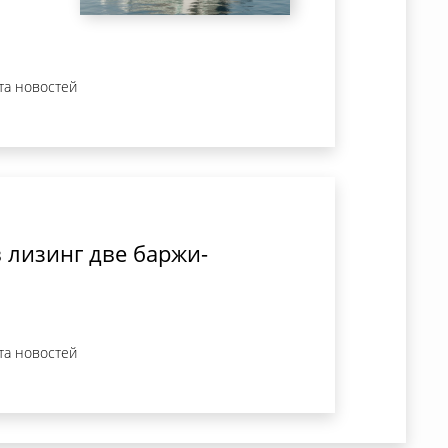
та новостей
 лизинг две баржи-
та новостей