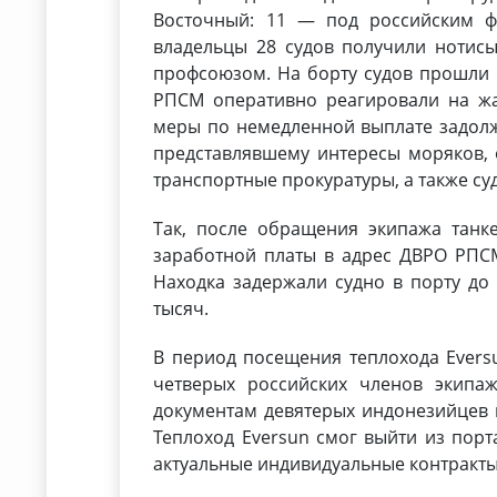
Восточный: 11 — под российским ф
владельцы 28 судов получили нотис
профсоюзом. На борту судов прошли 
РПСМ оперативно реагировали на жа
меры по немедленной выплате задол
представлявшему интересы моряков, 
транспортные прокуратуры, а также су
Так, после обращения экипажа танк
заработной платы в адрес ДВРО РПСМ
Находка задержали судно в порту до
тысяч.
В период посещения теплохода Eversu
четверых российских членов экипаж
документам девятерых индонезийцев в
Теплоход Eversun смог выйти из порт
актуальные индивидуальные контракт