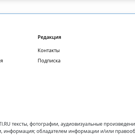
Редакция
Контакты
я
Подписка
I.RU тексты, фотографии, аудиовизуальные произведени
и, информация; обладателем информации и/или правооб