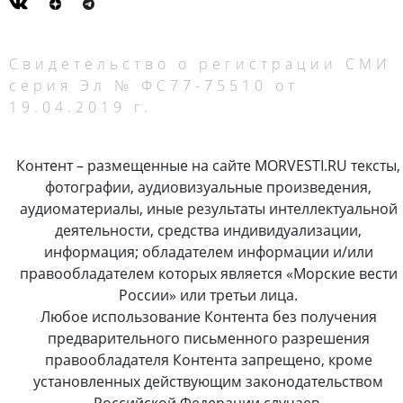
Свидетельство о регистрации СМИ
серия Эл № ФС77-75510 от
19.04.2019 г.
Контент – размещенные на сайте MORVESTI.RU тексты,
фотографии, аудиовизуальные произведения,
аудиоматериалы, иные результаты интеллектуальной
деятельности, средства индивидуализации,
информация; обладателем информации и/или
правообладателем которых является «Морские вести
России» или третьи лица.
Любое использование Контента без получения
предварительного письменного разрешения
правообладателя Контента запрещено, кроме
установленных действующим законодательством