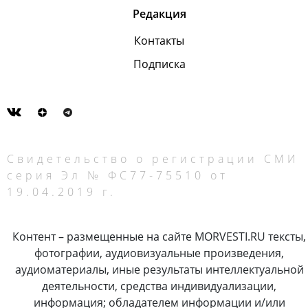
Редакция
Контакты
Подписка
Свидетельство о регистрации СМИ
серия Эл № ФС77-75510 от
19.04.2019 г.
Контент – размещенные на сайте MORVESTI.RU тексты,
фотографии, аудиовизуальные произведения,
аудиоматериалы, иные результаты интеллектуальной
деятельности, средства индивидуализации,
информация; обладателем информации и/или