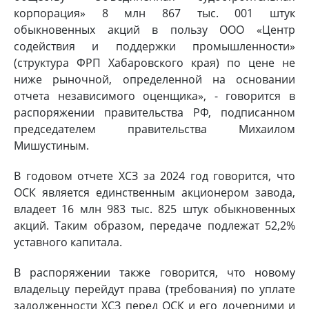
корпорация» 8 млн 867 тыс. 001 штук
обыкновенных акций в пользу ООО «Центр
содействия и поддержки промышленности»
(структура ФРП Хабаровского края) по цене не
ниже рыночной, определенной на основании
отчета независимого оценщика», - говорится в
распоряжении правительства РФ, подписанном
председателем правительства Михаилом
Мишустиным.
В годовом отчете ХСЗ за 2024 год говорится, что
ОСК является единственным акционером завода,
владеет 16 млн 983 тыс. 825 штук обыкновенных
акций. Таким образом, передаче подлежат 52,2%
уставного капитала.
В распоряжении также говорится, что новому
владельцу перейдут права (требования) по уплате
задолженности ХСЗ перед ОСК и его дочерними и