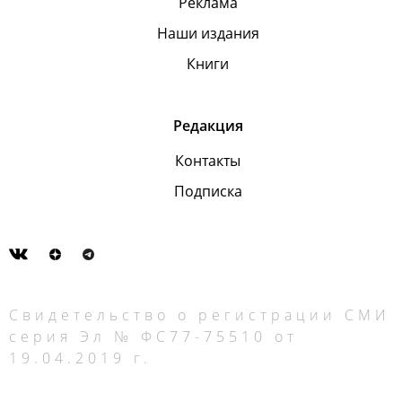
Реклама
Наши издания
Книги
Редакция
Контакты
Подписка
Свидетельство о регистрации СМИ
серия Эл № ФС77-75510 от
19.04.2019 г.