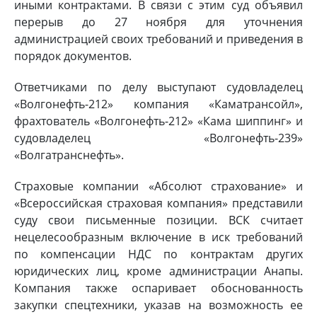
иными контрактами. В связи с этим суд объявил
перерыв до 27 ноября для уточнения
администрацией своих требований и приведения в
порядок документов.
Ответчиками по делу выступают судовладелец
«Волгонефть-212» компания «Каматрансойл»,
фрахтователь «Волгонефть-212» «Кама шиппинг» и
судовладелец «Волгонефть-239»
«Волгатранснефть».
Страховые компании «Абсолют страхование» и
«Всероссийская страховая компания» представили
суду свои письменные позиции. ВСК считает
нецелесообразным включение в иск требований
по компенсации НДС по контрактам других
юридических лиц, кроме администрации Анапы.
Компания также оспаривает обоснованность
закупки спецтехники, указав на возможность ее