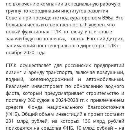
по включению компании в специальную рабочую
группу по координации институтов развития
Совета при президенте под кураторством ВЭБа. Это
большая честь и ответственность. Я уверен, что
новый функционал ГТЛК по плечу, и все новые
задачи будут выполнены», – сказал Евгений Дитрих,
занимавший пост генерального директора ГТЛК с
ноября 2020 года.
ГТЛК осуществляет для российских предприятий
лизинг и аренду транспорта, включая воздушный,
водный, железнодорожный и автомобильный.
Реализует инвестпроект по обновлению водного
флота, который предусматривает строительство и
поставку 260 судов в 2024-2028 гг. с привлечением
средств Фонда национального благосостояния
(ФНБ). Общий объем инвестиций в проект составит
231 млрд рублей, из которых 136 млрд рублей
приходятся на средства ФНБ, 10 млрд рублей – на