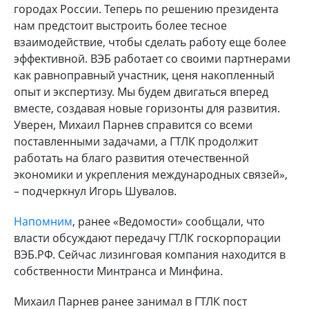
городах России. Теперь по решению президента
нам предстоит выстроить более тесное
взаимодействие, чтобы сделать работу еще более
эффективной. ВЭБ работает со своими партнерами
как равноправный участник, ценя накопленный
опыт и экспертизу. Мы будем двигаться вперед
вместе, создавая новые горизонты для развития.
Уверен, Михаил Парнев справится со всеми
поставленными задачами, а ГТЛК продолжит
работать на благо развития отечественной
экономики и укрепления международных связей»,
– подчеркнул Игорь Шувалов.
Напомним
, ранее «Ведомости» сообщали, что
власти обсуждают передачу ГТЛК госкорпорации
ВЭБ.РФ. Сейчас лизинговая компания находится в
собственности Минтранса и Минфина.
Михаил Парнев ранее занимал в ГТЛК пост