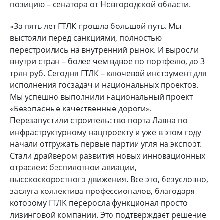
позицию – сенатора от Новгородской области.
«За пять лет ГТЛК прошла большой путь. Мы
выстояли перед санкциями, полностью
перестроились на внутренний рынок. И выросли
внутри стран – более чем вдвое по портфелю, до 3
трлн руб. Сегодня ГТЛК – ключевой инструмент для
исполнения госзадач и национальных проектов.
Мы успешно выполнили национальный проект
«Безопасные качественные дороги».
Перезапустили строительство порта Лавна по
инфраструктурному нацпроекту и уже в этом году
начали отгружать первые партии угля на экспорт.
Стали драйвером развития новых инновационных
отраслей: беспилотной авиации,
высокоскоростного движения. Все это, безусловно,
заслуга коллектива профессионалов, благодаря
которому ГТЛК переросла функционал просто
лизинговой компании. Это подтверждает решение