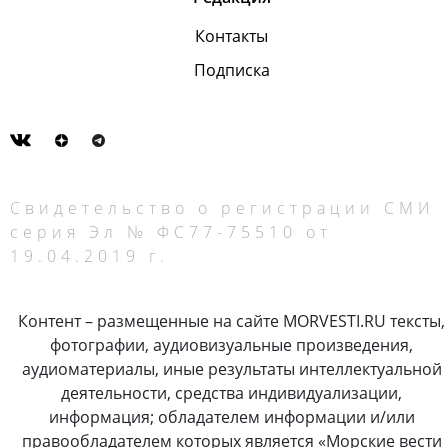
Контакты
Подписка
Свидетельство о регистрации СМИ
серия Эл № ФС77-75510 от
19.04.2019 г.
Контент – размещенные на сайте MORVESTI.RU тексты,
фотографии, аудиовизуальные произведения,
аудиоматериалы, иные результаты интеллектуальной
деятельности, средства индивидуализации,
информация; обладателем информации и/или
правообладателем которых является «Морские вести