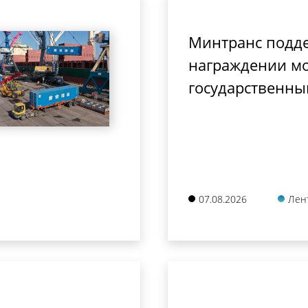
Минтранс подд
награждении мо
государственны
07.08.2026
Лен