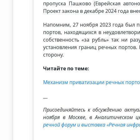
пропуска Пашково (Еврейская автоно
Проект закона в декабре 2024 года вне
Напомним, 27 ноября 2023 года был 
портов, находящихся в неудовлетвор
собственность «за рубль» так ни ра
установления границ речных портов.
сторону.
Читайте по теме:
Механизм приватизации речных портов
__
Присоединяйтесь к обсуждению актуа
ноября в Москве, в Аналитическом 
речной форум и выставка «Речная инфр