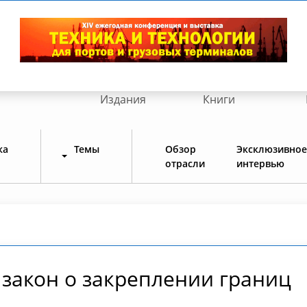
Издания
Книги
ка
Темы
Обзор
Эксклюзивное
отрасли
интервью
 закон о закреплении границ