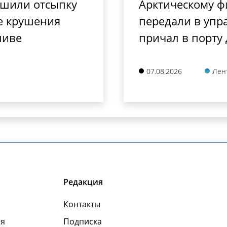
ршили отсыпку
Арктическому ф
е крушения
передали в упр
ливе
причал в порту
07.08.2026
Лен
Редакция
Контакты
я
Подписка