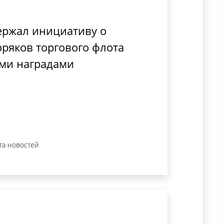
ержал инициативу о
ряков торгового флота
ми наградами
та новостей