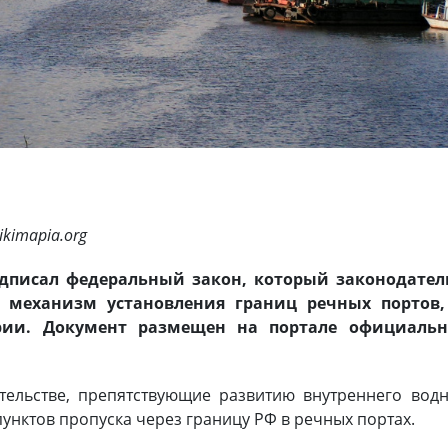
ikimapia.org
дписал федеральный закон, который законодател
с механизм установления границ речных портов,
рии. Документ размещен на портале официальн
тельстве, препятствующие развитию внутреннего вод
унктов пропуска через границу РФ в речных портах.