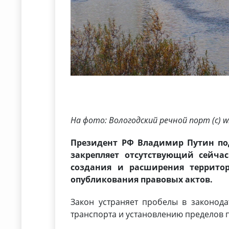
На фото: Вологодский речной порт (с) w
Президент РФ Владимир Путин по
закрепляет отсутствующий сейча
создания и расширения террито
опубликования правовых актов.
Закон устраняет пробелы в законода
транспорта и установлению пределов п