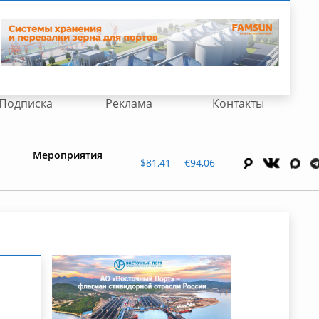
Подписка
Реклама
Контакты
Мероприятия
$81,41
€94,06