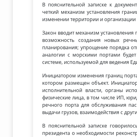
В пояснительной записке к документу
четкий механизм установления границ
изменении территории и организации 
Закон вводит механизм установления 
возможность создания новых речн
планирования; упрощение порядка отк
аналогии с морскими портами будет
системе, используемой для ведения Е
Инициатором изменения границ порта 
котором размещен объект. Инициатор
исполнительной власти, органы исп
физические лица, в том числе ИП, юр
речного порта для обслуживания пасс
выдачи грузов, взаимодействия с друг
В пояснительной записке говорилос
президента о необходимости реконст