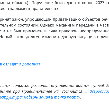
мная область). Поручение было дано в конце 2023 г
сло в парламент правительство.
принят закон, упрощающий приватизацию объектов ре
ительном состоянии. Однако механизм передачи в час
зу и не был применен в силу правовой неопределенн
 Новый закон должен изменить данную ситуацию в лу
 отладят и дополнят
льных вопросов развития внутренних водных путей! 2
центре при Правительстве РФ состоится
III Всероссий
аструктура: модернизация и точки роста»
.