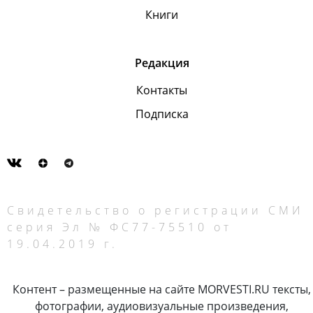
Книги
Редакция
Контакты
Подписка
Свидетельство о регистрации СМИ
серия Эл № ФС77-75510 от
19.04.2019 г.
Контент – размещенные на сайте MORVESTI.RU тексты,
фотографии, аудиовизуальные произведения,