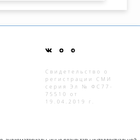
Свидетельство о
регистрации СМИ
серия Эл № ФС77-
75510 от
19.04.2019 г.