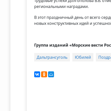
Трудовые успехи Долгополова В.В. от
региональными наградами.
В этот праздничный день от всего се
новых конструктивных идей и успешно
Группа изданий «Морские вести Ро
Дальтрансуголь
Юбилей
Поздр