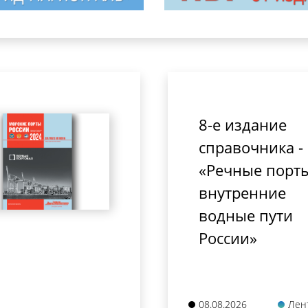
8-е издание
справочника -
«Речные порт
внутренние
водные пути
России»
08.08.2026
Лен