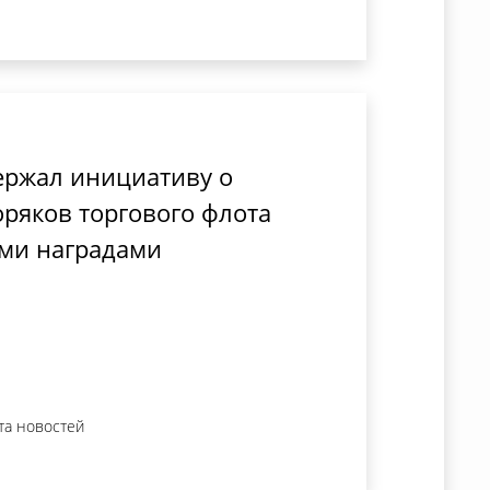
ержал инициативу о
ряков торгового флота
ми наградами
та новостей