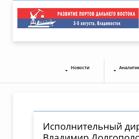
Новости
Аналити
Исполнительный дир
Владимир Долгополо