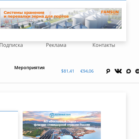
Подписка
Реклама
Контакты
Мероприятия
$81,41
€94,06