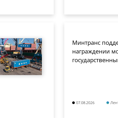
Минтранс подд
награждении мо
государственны
07.08.2026
Лен