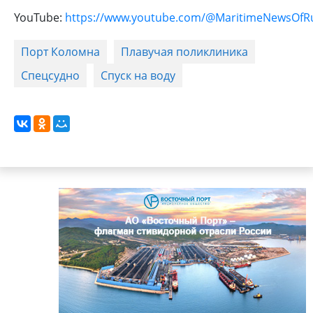
YouTube:
https://www.youtube.com/@MaritimeNewsOfR
Порт Коломна
Плавучая поликлиника
Спецсудно
Спуск на воду