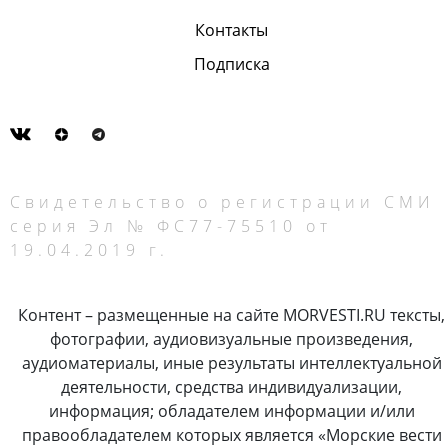
Контакты
Подписка
Свидетельство о регистрации СМИ
серия Эл № ФС77-75510 от
19.04.2019 г.
Контент – размещенные на сайте MORVESTI.RU тексты,
фотографии, аудиовизуальные произведения,
аудиоматериалы, иные результаты интеллектуальной
деятельности, средства индивидуализации,
информация; обладателем информации и/или
правообладателем которых является «Морские вести