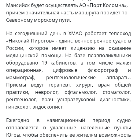
Мансийск будет осуществлять АО «Порт Коломна»,
причем значительная часть маршрута пройдет по
Cеверному морскому пути.
На сегодняшний день в ХМАО работает теплоход
«Николай Пирогов» - единственное речное судно в
России, которое имеет лицензию на оказание
медицинской помощи. На базе плавполиклиники
оборудовано 19 кабинетов, в том числе малая
операционная, цифровые флюорограф и
маммограф, рентгенологические аппараты.
Приемы ведут терапевт, хирург, врач общей
практики, невролог, офтальмолог, стоматолог,
рентгенолог, врач ультразвуковой диагностики,
гинеколог, эндоскопист.
Ежегодно в навигационный период судно
отправляется в удаленные населенные пункты
Югры, чтобы обеспечить ее жителям возможность