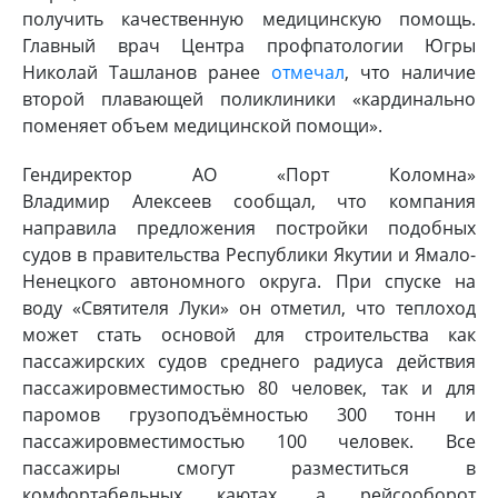
получить качественную медицинскую помощь.
Главный врач Центра профпатологии Югры
Николай Ташланов ранее
отмечал
, что наличие
второй плавающей поликлиники «кардинально
поменяет объем медицинской помощи».
Гендиректор АО «Порт Коломна»
Владимир Алексеев сообщал, что компания
направила предложения постройки подобных
судов в правительства Республики Якутии и Ямало-
Ненецкого автономного округа. При спуске на
воду «Святителя Луки» он отметил, что теплоход
может стать основой для строительства как
пассажирских судов среднего радиуса действия
пассажировместимостью 80 человек, так и для
паромов грузоподъёмностью 300 тонн и
пассажировместимостью 100 человек. Все
пассажиры смогут разместиться в
комфортабельных каютах, а рейсооборот