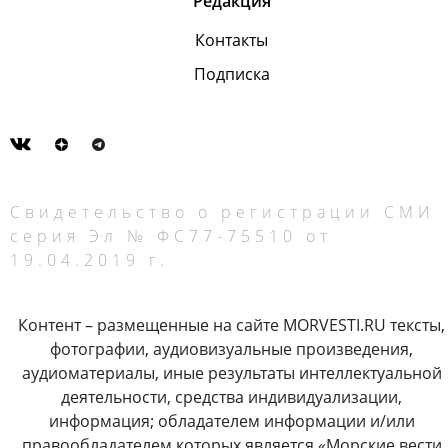
Редакция
Контакты
Подписка
Свидетельство о регистрации СМИ
серия Эл № ФС77-75510 от
19.04.2019 г.
Контент – размещенные на сайте MORVESTI.RU тексты,
фотографии, аудиовизуальные произведения,
аудиоматериалы, иные результаты интеллектуальной
деятельности, средства индивидуализации,
информация; обладателем информации и/или
правообладателем которых является «Морские вести