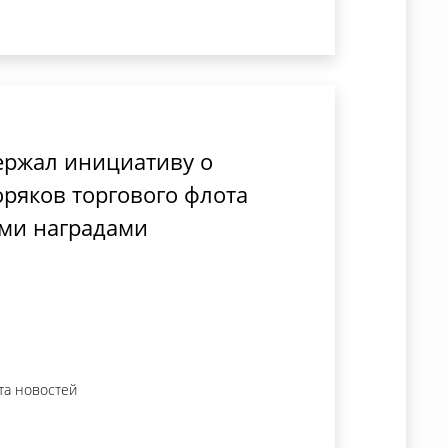
ержал инициативу о
ряков торгового флота
ми наградами
та новостей