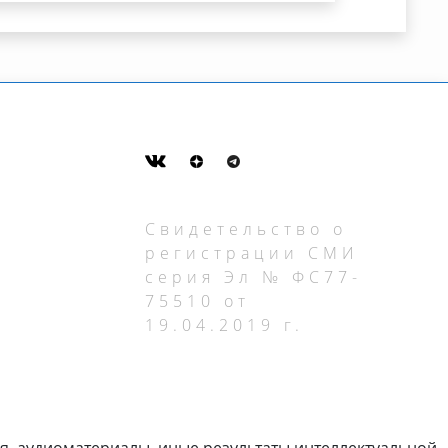
Свидетельство о
регистрации СМИ
серия Эл № ФС77-
75510 от
19.04.2019 г.