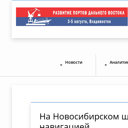
Новости
Аналити
На Новосибирском ш
навигацией