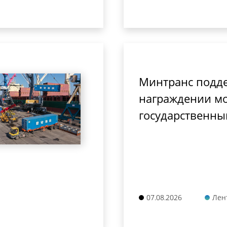
Минтранс подд
награждении мо
государственны
07.08.2026
Лен