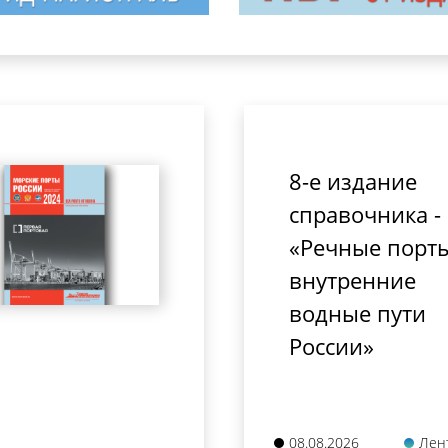
8-е издание
справочника -
«Речные порт
внутренние
водные пути
России»
08.08.2026
Лен