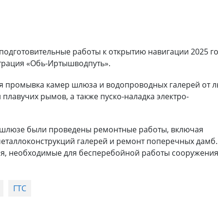
одготовительные работы к открытию навигации 2025 го
трация «Обь-Иртышводпуть».
ся промывка камер шлюза и водопроводных галерей от л
плавучих рымов, а также пуско-наладка электро-
 шлюзе были проведены ремонтные работы, включая
еталлоконструкций галерей и ремонт поперечных дамб.
ия, необходимые для бесперебойной работы сооружения
ГТС