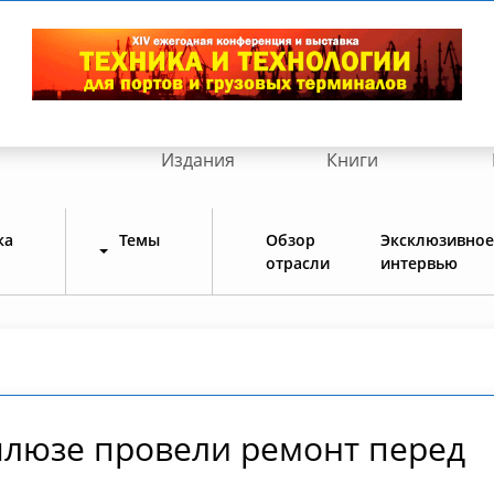
Издания
Книги
ка
Темы
Обзор
Эксклюзивное
отрасли
интервью
люзе провели ремонт перед