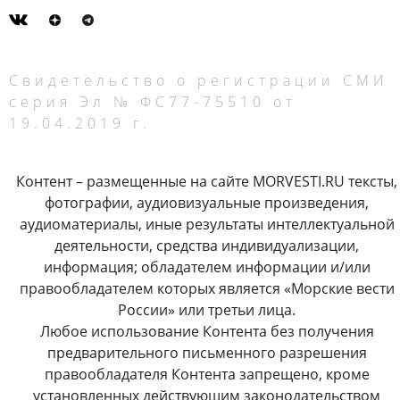
Свидетельство о регистрации СМИ
серия Эл № ФС77-75510 от
19.04.2019 г.
Контент – размещенные на сайте MORVESTI.RU тексты,
фотографии, аудиовизуальные произведения,
аудиоматериалы, иные результаты интеллектуальной
деятельности, средства индивидуализации,
информация; обладателем информации и/или
правообладателем которых является «Морские вести
России» или третьи лица.
Любое использование Контента без получения
предварительного письменного разрешения
правообладателя Контента запрещено, кроме
установленных действующим законодательством