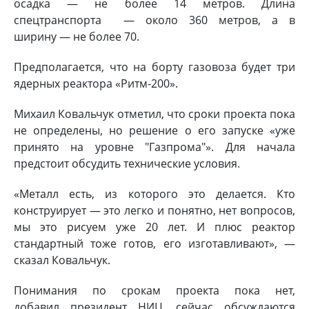
осадка — не более 14 метров. Длина
спецтранспорта — около 360 метров, а в
ширину — не более 70.
Предполагается, что на борту газовоза будет три
ядерных реактора «Ритм-200».
Михаил Ковальчук отметил, что сроки проекта пока
не определены, но решение о его запуске «уже
принято на уровне "Газпрома"». Для начала
предстоит обсудить технические условия.
«Металл есть, из которого это делается. Кто
конструирует — это легко и понятно, нет вопросов,
мы это рисуем уже 20 лет. И плюс реактор
стандартный тоже готов, его изготавливают», —
сказал Ковальчук.
Понимания по срокам проекта пока нет,
добавил президент НИЦ, сейчас обсуждаются