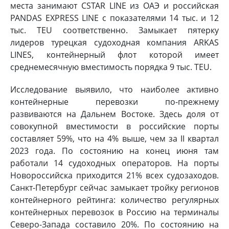
места занимают CSTAR LINE из ОАЭ и российская
PANDAS EXPRESS LINE с показателями 14 тыс. и 12
тыс. TEU соответственно. Замыкает пятерку
лидеров турецкая судоходная компания ARKAS
LINES, контейнерный флот которой имеет
среднемесячную вместимость порядка 9 тыс. TEU.
Исследование выявило, что наиболее активно
контейнерные перевозки по-прежнему
развиваются на Дальнем Востоке. Здесь доля от
совокупной вместимости в российские порты
составляет 59%, что на 4% выше, чем за II квартал
2023 года. По состоянию на конец июня там
работали 14 судоходных операторов. На порты
Новороссийска приходится 21% всех судозаходов.
Санкт-Петербург сейчас замыкает тройку регионов
контейнерного рейтинга: количество регулярных
контейнерных перевозок в Россию на терминалы
Северо-Запада составило 20%. По состоянию на