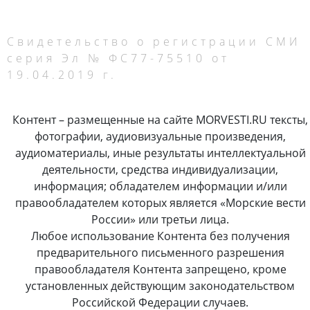
Свидетельство о регистрации СМИ
серия Эл № ФС77-75510 от
19.04.2019 г.
Контент – размещенные на сайте MORVESTI.RU тексты,
фотографии, аудиовизуальные произведения,
аудиоматериалы, иные результаты интеллектуальной
деятельности, средства индивидуализации,
информация; обладателем информации и/или
правообладателем которых является «Морские вести
России» или третьи лица.
Любое использование Контента без получения
предварительного письменного разрешения
правообладателя Контента запрещено, кроме
установленных действующим законодательством
Российской Федерации случаев.